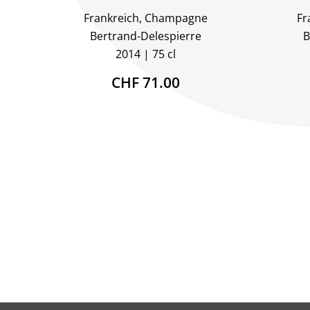
Frankreich, Champagne
Fr
Bertrand-Delespierre
B
2014
75 cl
CHF 71.00