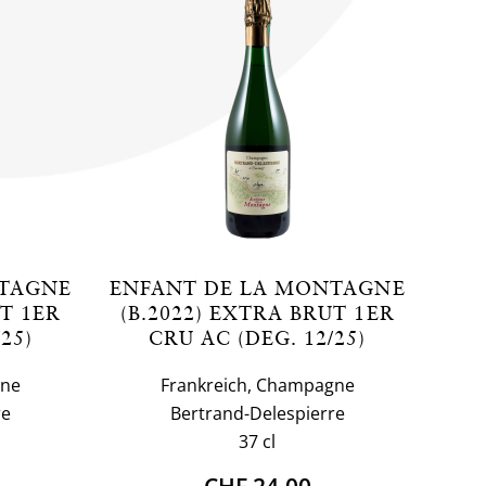
NTAGNE
ENFANT DE LA MONTAGNE
UT 1ER
(B.2022) EXTRA BRUT 1ER
25)
CRU AC (DEG. 12/25)
gne
Frankreich, Champagne
re
Bertrand-Delespierre
37 cl
CHF 24.00