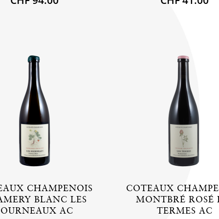
EAUX CHAMPENOIS
COTEAUX CHAMPE
AMERY BLANC LES
MONTBRÉ ROSÉ 
FOURNEAUX AC
TERMES AC