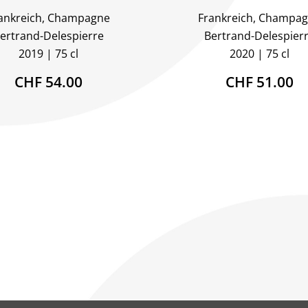
ankreich, Champagne
Frankreich, Champa
ertrand-Delespierre
Bertrand-Delespier
2019
75 cl
2020
75 cl
CHF 54.00
CHF 51.00