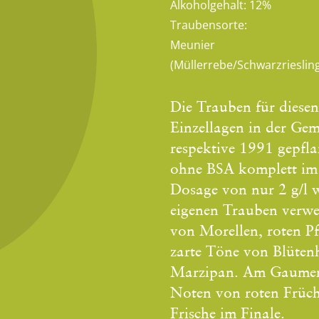
Alkoholgehalt:
12%
Traubensorte:
Meunier
(Müllerrebe/Schwarzrieslin
Die Trauben für diese
Einzellagen in der Ge
respektive 1991 gepfl
ohne BSA komplett im 
Dosage von nur 2 g/l 
eigenen Trauben verwe
von Morellen, roten P
zarte Töne von Blüten
Marzipan. Am Gaumen 
Noten von roten Früch
Frische im Finale.