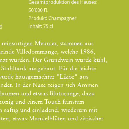
Gesamtproduktion des Hauses:
50`000 Fl.
Produkt:
Champagner
g)
Inhalt:
75 cl
n reinsortigen Meunier, stammen aus
meinde Villedommange, welche 1986,
anzt wurden. Der Grundwein wurde kühl,
Stahltank ausgebaut. Für die leichte
wurde hausgemachter "Likör" aus
ndet. In der Nase zeigen sich Aromen
flaumen und etwas Blutorange, dazu
honig und einem Touch feinstem
saftig und einladend, wiederum mit
ten, etwas Mandelblüten und zitrischer