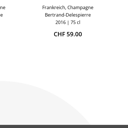
gne
Frankreich, Champagne
re
Bertrand-Delespierre
2016
75 cl
CHF 59.00