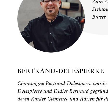
Zum Ap
Steinb
Butter
BERTRAND-DELESPIERRE
Champagne Bertrand-Delespierre wurde
Delespierre und Didier Bertrand gegründe
deren Kinder Clémence und Adrien für di