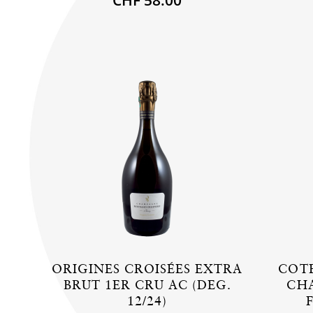
ORIGINES CROISÉES EXTRA
COT
BRUT 1ER CRU AC (DEG.
CH
12/24)