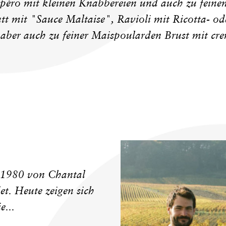
éro mit kleinen Knabbereien und auch zu feinen 
utt mit "Sauce Maltaise", Ravioli mit Ricotta- o
, aber auch zu feiner Maispoularden Brust mit cr
 1980 von Chantal
t. Heute zeigen sich
e...