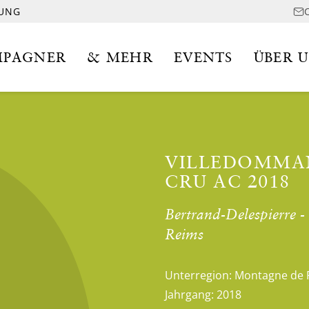
LUNG
PAGNER
& MEHR
EVENTS
ÜBER 
VILLEDOMMAN
CRU AC 2018
Bertrand-Delespierre 
Reims
Unterregion:
Montagne de 
Jahrgang:
2018