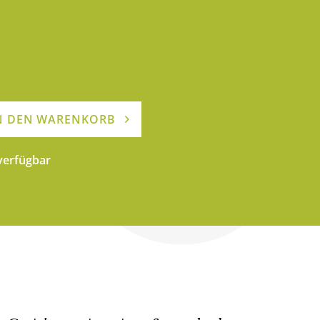
N DEN WARENKORB
 verfügbar