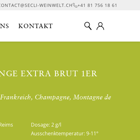
CONTACT@SECLI-WEINWELT.CH
+41 81 756 18 61
UNS
KONTAKT
GE EXTRA BRUT 1ER
- Frankreich, Champagne, Montagne de
Reims
Dosage:
2 g/l
Ausschenktemperatur:
9-11°