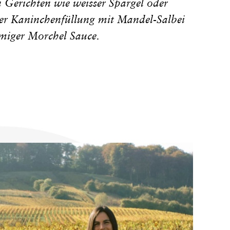
Gerichten wie weisser Spargel oder
der Kaninchenfüllung mit Mandel-Salbei
emiger Morchel Sauce.