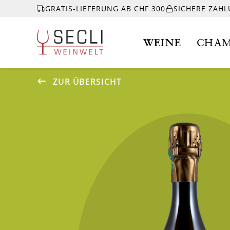
GRATIS-LIEFERUNG AB CHF 300
SICHERE ZAH
WEINE
CHAM
ZUR ÜBERSICHT
WEINE
CHAMPAGNER
& MEHR
EVENTS
ÜBER UNS