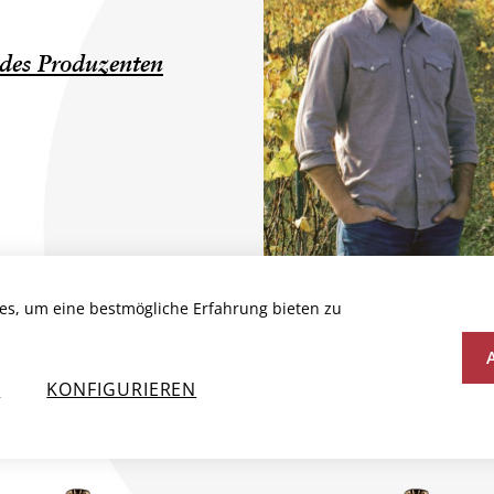
des Produzenten
es, um eine bestmögliche Erfahrung bieten zu
N
KONFIGURIEREN
N