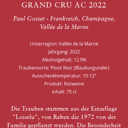
GRAND CRU AC 2022
Paul Gosset - Frankreich, Champagne,
Vallée de la Marne
Unterregion:
Vallée de la Marne
Jahrgang:
2022
Alkoholgehalt:
12.9%
Traubensorte:
Pinot Noir (Blauburgunder)
Ausschenktemperatur:
10-12°
Produkt:
Rotweine
Inhalt:
75 cl
Die Trauben stammen aus der Einzellage
"Loiselu", von Reben die 1972 von der
Familie gepflanzt wurden. Die Besonderheit