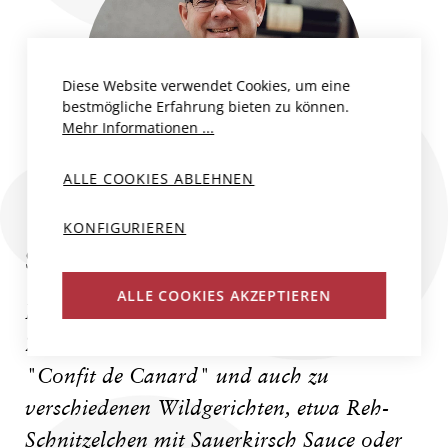
Diese Website verwendet Cookies, um eine
bestmögliche Erfahrung bieten zu können.
Mehr Informationen ...
ALLE COOKIES ABLEHNEN
KONFIGURIEREN
SPEISEEMPFEHLUNG
ALLE COOKIES AKZEPTIEREN
Ein toller Begleiter zu würziger Käse-
Zwiebel Tarte (mit oder ohne Speck), zu
"Confit de Canard" und auch zu
verschiedenen Wildgerichten, etwa Reh-
Schnitzelchen mit Sauerkirsch Sauce oder