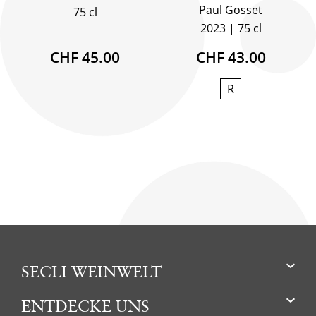
Paul Gosset
75 cl
2023
75 cl
CHF 45.00
CHF 43.00
R
SECLI WEINWELT
ENTDECKE UNS