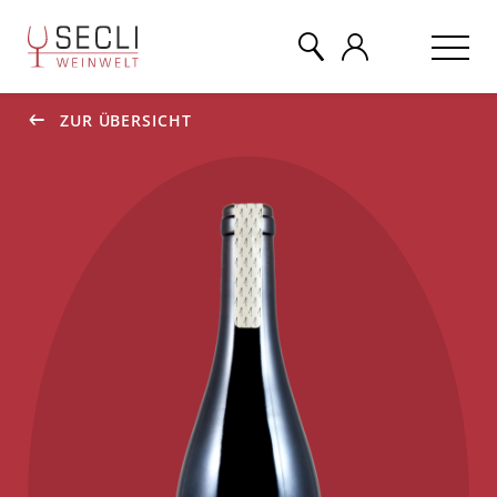
ZUR ÜBERSICHT
WEINE
CHAMPAGNER
& MEHR
EVENTS
ÜBER UNS
KONTAKT