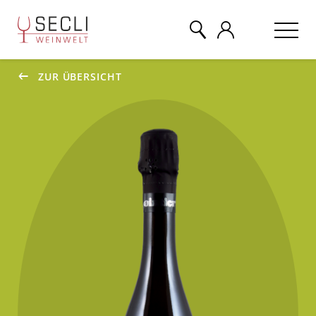
ZUR ÜBERSICHT
WEINE
CHAMPAGNER
& MEHR
EVENTS
ÜBER UNS
KONTAKT