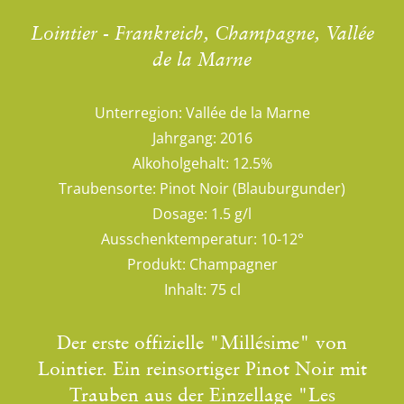
Lointier - Frankreich, Champagne, Vallée
de la Marne
Unterregion:
Vallée de la Marne
Jahrgang:
2016
Alkoholgehalt:
12.5%
Traubensorte:
Pinot Noir (Blauburgunder)
Dosage:
1.5 g/l
Ausschenktemperatur:
10-12°
Produkt:
Champagner
Inhalt:
75 cl
Der erste offizielle "Millésime" von
Lointier. Ein reinsortiger Pinot Noir mit
Trauben aus der Einzellage "Les