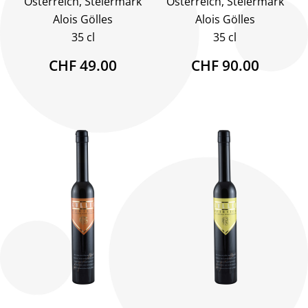
Österreich, Steiermark
Österreich, Steiermark
Alois Gölles
Alois Gölles
35 cl
35 cl
CHF 49.00
CHF 90.00