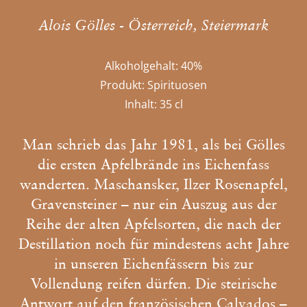
Alois Gölles - Österreich, Steiermark
Alkoholgehalt:
40%
Produkt:
Spirituosen
Inhalt:
35 cl
Man schrieb das Jahr 1981, als bei Gölles
die ersten Apfelbrände ins Eichenfass
wanderten. Maschansker, Ilzer Rosenapfel,
Gravensteiner – nur ein Auszug aus der
Reihe der alten Apfelsorten, die nach der
Destillation noch für mindestens acht Jahre
in unseren Eichenfässern bis zur
Vollendung reifen dürfen. Die steirische
Antwort auf den französischen Calvados –