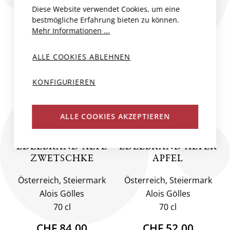
Diese Website verwendet Cookies, um eine
bestmögliche Erfahrung bieten zu können.
Mehr Informationen ...
ALLE COOKIES ABLEHNEN
KONFIGURIEREN
ALLE COOKIES AKZEPTIEREN
GÖLLES
GÖLLES
EDELBRAND ALTE
EDELBRAND ALTER
ZWETSCHKE
APFEL
Österreich, Steiermark
Österreich, Steiermark
Alois Gölles
Alois Gölles
70 cl
70 cl
CHF 84.00
CHF 52.00