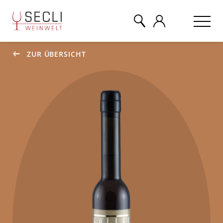
ZUR ÜBERSICHT
WEINE
CHAMPAGNER
& MEHR
EVENTS
ÜBER UNS
KONTAKT