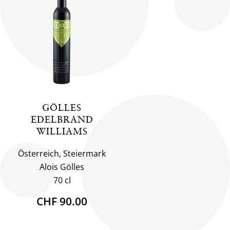
GÖLLES
EDELBRAND
WILLIAMS
Österreich, Steiermark
Alois Gölles
70 cl
CHF 90.00