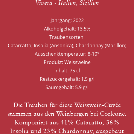
Vivera - Italien, Sizilien
Jahrgang:
2022
Alkoholgehalt:
13.5%
Traubensorten:
Catarratto, Insolia (Ansonica), Chardonnay (Morillon)
Ausschenktemperatur:
8-10°
Produkt:
Weissweine
Inhalt:
75 cl
Restzuckergehalt:
1.5 g/l
Säuregehalt:
5.9 g/l
Die Trauben für diese Weisswein-Cuvée
stammen aus den Weinbergen bei Corleone.
Komponiert aus 41% Cataratto, 36%
Insolia und 23% Chardonnay, ausgebaut