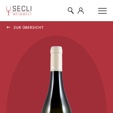
ZUR ÜBERSICHT
WEINE
CHAMPAGNER
& MEHR
EVENTS
ÜBER UNS
KONTAKT