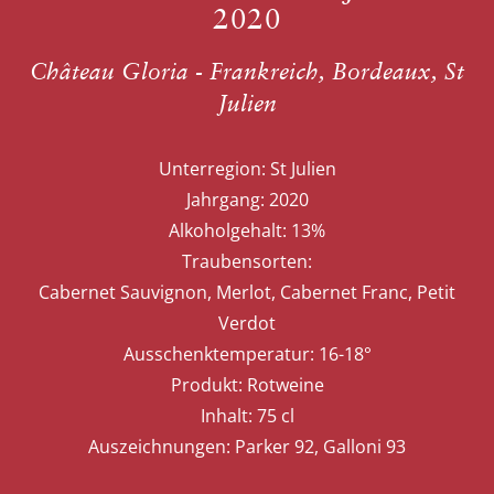
2020
Château Gloria - Frankreich, Bordeaux, St
Julien
Unterregion:
St Julien
Jahrgang:
2020
Alkoholgehalt:
13%
Traubensorten:
Cabernet Sauvignon, Merlot, Cabernet Franc, Petit
Verdot
Ausschenktemperatur:
16-18°
Produkt:
Rotweine
Inhalt:
75 cl
Auszeichnungen:
Parker 92, Galloni 93