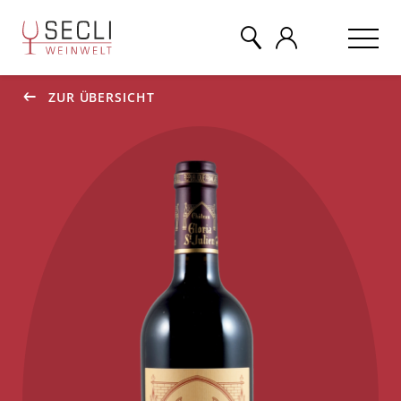
ZUR ÜBERSICHT
WEINE
CHAMPAGNER
& MEHR
EVENTS
ÜBER UNS
KONTAKT