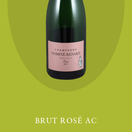
BRUT ROSÉ AC