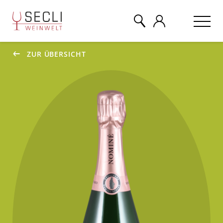
ZUR ÜBERSICHT
WEINE
CHAMPAGNER
& MEHR
EVENTS
ÜBER UNS
KONTAKT