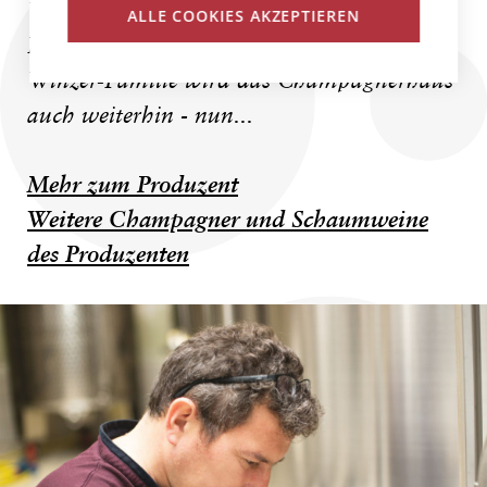
Wir sind vor allem Winzer, betont Simon
ALLE COOKIES AKZEPTIEREN
Nominé. Und in der Tradition einer
Winzer-Familie wird das Champagnerhaus
auch weiterhin - nun...
Mehr zum Produzent
Weitere Champagner und Schaumweine
des Produzenten