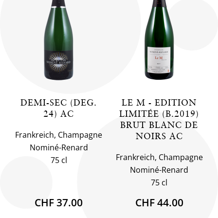
DEMI-SEC (DEG.
LE M - EDITION
24) AC
LIMITÉE (B.2019)
BRUT BLANC DE
Frankreich, Champagne
NOIRS AC
Nominé-Renard
Frankreich, Champagne
75 cl
Nominé-Renard
75 cl
CHF 37.00
CHF 44.00