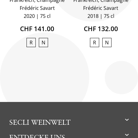
Frankreich, Champagne
Frankreich, Champagne
Frédéric Savart
Frédéric Savart
2020
75 cl
2018
75 cl
CHF 141.00
CHF 132.00
R
N
R
N
SECLI WEINWELT
ENTDECKE UNS