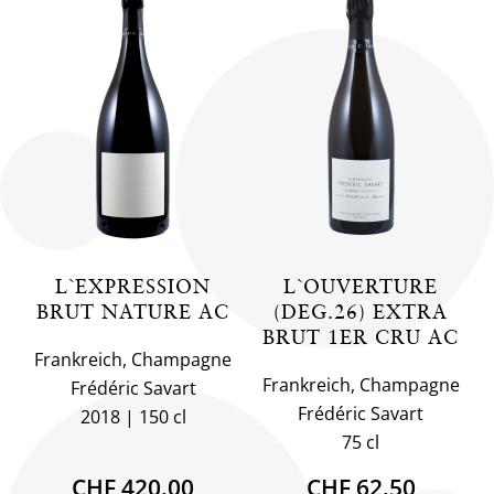
L`EXPRESSION
L`OUVERTURE
BRUT NATURE AC
(DEG.26) EXTRA
BRUT 1ER CRU AC
Frankreich, Champagne
Frankreich, Champagne
Frédéric Savart
Frédéric Savart
2018
150 cl
75 cl
CHF 420.00
CHF 62.50