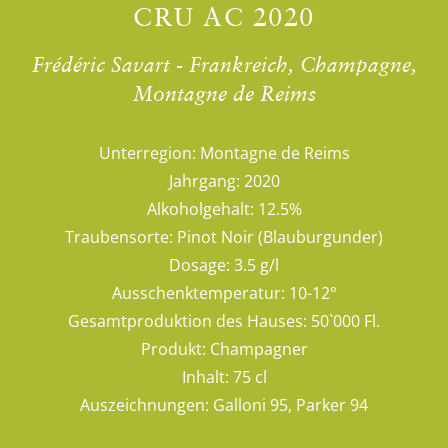
CRU AC 2020
Frédéric Savart - Frankreich, Champagne,
Montagne de Reims
Unterregion:
Montagne de Reims
Jahrgang:
2020
Alkoholgehalt:
12.5%
Traubensorte:
Pinot Noir (Blauburgunder)
Dosage:
3.5 g/l
Ausschenktemperatur:
10-12°
Gesamtproduktion des Hauses:
50`000 Fl.
Produkt:
Champagner
Inhalt:
75 cl
Auszeichnungen:
Galloni 95, Parker 94