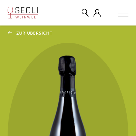
ZUR ÜBERSICHT
WEINE
CHAMPAGNER
& MEHR
EVENTS
ÜBER UNS
KONTAKT