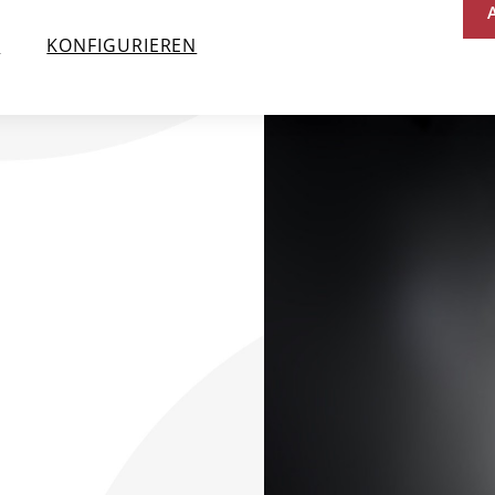
N
KONFIGURIEREN