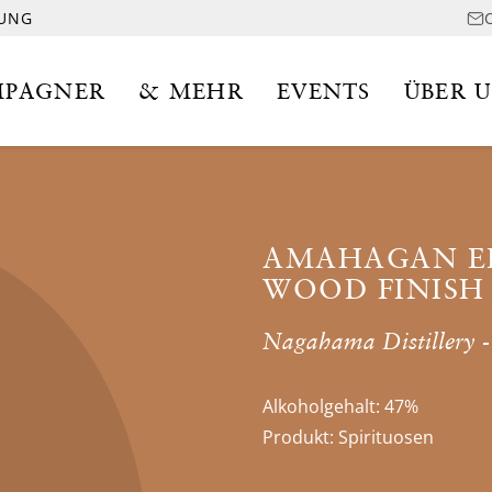
LUNG
PAGNER
& MEHR
EVENTS
ÜBER 
AMAHAGAN ED
WOOD FINISH
Nagahama Distillery -
Alkoholgehalt:
47%
Produkt:
Spirituosen