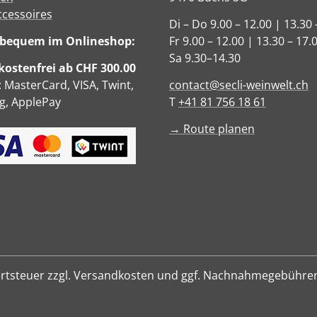
ccessoires
Di – Do 9.00 – 12.00 | 13.30 
e bequem im Onlineshop:
Fr 9.00 – 12.00 | 13.30 – 17.
Sa 9.30–14.30
ostenfrei ab CHF 300.00
: MasterCard, VISA, Twint,
contact@secli-weinwelt.ch
, ApplePay
T
+41 81 756 18 61
→ Route planen
hrwertsteuer zzgl. Versandkosten und ggf. Nachnahmegebühre