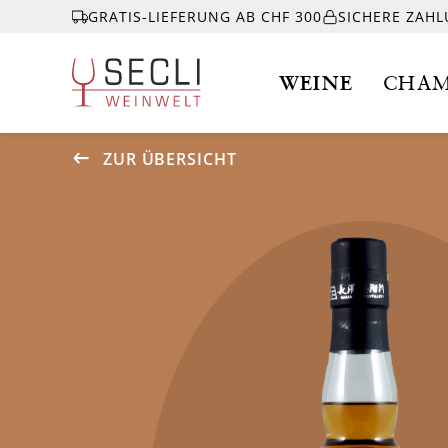
GRATIS-LIEFERUNG AB CHF 300
SICHERE ZAH
WEINE
CHAM
ZUR ÜBERSICHT
WEINE
CHAMPAGNER
& MEHR
EVENTS
ÜBER UNS