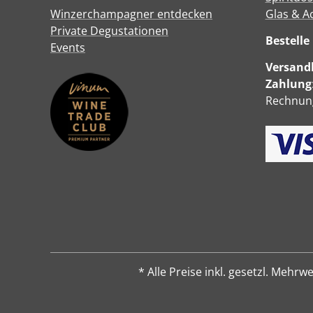
Winzerchampagner entdecken
Glas & A
Private Degustationen
Bestell
Events
Versandk
Zahlung
Rechnung
* Alle Preise inkl. gesetzl. Me