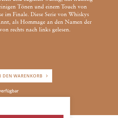
weinigen Tönen und einem Touch von
ise im Finale. Diese Serie von Whiskys
nnt, als Hommage an den Namen der
on rechts nach links gelesen.
N DEN WARENKORB
 verfügbar