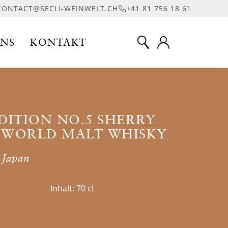
CONTACT@SECLI-WEINWELT.CH
+41 81 756 18 61
UNS
KONTAKT
ITION NO.5 SHERRY
 WORLD MALT WHISKY
 Japan
Inhalt:
70 cl