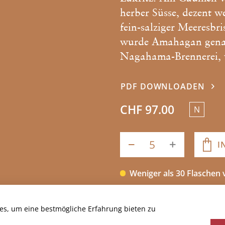
herber Süsse, dezent 
fein-salziger Meeresbr
wurde Amahagan gena
Nagahama-Brennerei, v
PDF DOWNLOADEN
CHF 97.00
N
I
Weniger als 30 Flaschen
es, um eine bestmögliche Erfahrung bieten zu