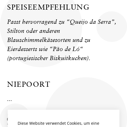
SPEISEEMPFEHLUNG
Passt hervorragend zu “Queijo da Serra”,
Stilton oder anderen
Blauschimmelkäsesorten und zu
Eierdesserts wie “Pão de Ló“
(portugiesischer Biskuitkuchen).
NIEPOORT
...
Mehr zum Produzent
Diese Website verwendet Cookies, um eine
Weitere Weine des Produzenten