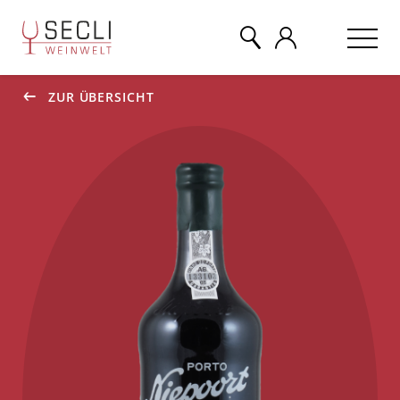
ZUR ÜBERSICHT
WEINE
CHAMPAGNER
& MEHR
EVENTS
ÜBER UNS
KONTAKT