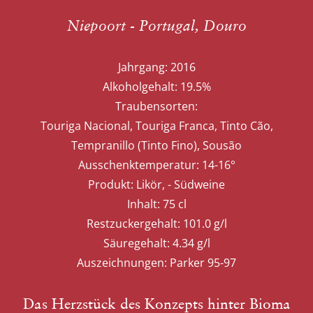
Niepoort - Portugal, Douro
Jahrgang:
2016
Alkoholgehalt:
19.5%
Traubensorten:
Touriga Nacional, Touriga Franca, Tinto Cão,
Tempranillo (Tinto Fino), Sousão
Ausschenktemperatur:
14-16°
Produkt:
Likör, - Südweine
Inhalt:
75 cl
Restzuckergehalt:
101.0 g/l
Säuregehalt:
4.34 g/l
Auszeichnungen:
Parker 95-97
Das Herzstück des Konzepts hinter Bioma