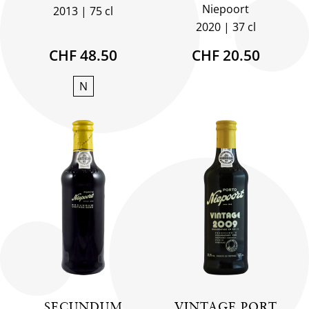
Niepoort
2013
75 cl
2020
37 cl
CHF 48.50
CHF 20.50
N
SECUNDUM
VINTAGE PORT