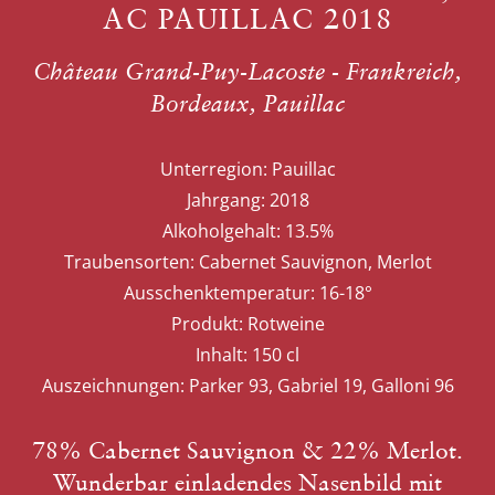
AC PAUILLAC 2018
Château Grand-Puy-Lacoste - Frankreich,
Bordeaux, Pauillac
Unterregion:
Pauillac
Jahrgang:
2018
Alkoholgehalt:
13.5%
Traubensorten:
Cabernet Sauvignon, Merlot
Ausschenktemperatur:
16-18°
Produkt:
Rotweine
Inhalt:
150 cl
Auszeichnungen:
Parker 93, Gabriel 19, Galloni 96
78% Cabernet Sauvignon & 22% Merlot.
Wunderbar einladendes Nasenbild mit