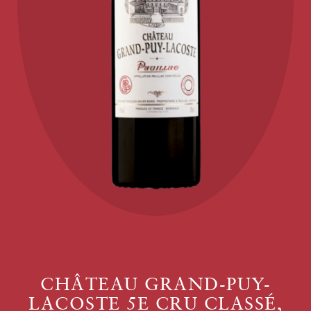
CHÂTEAU GRAND-PUY-
LACOSTE 5E CRU CLASSÉ,