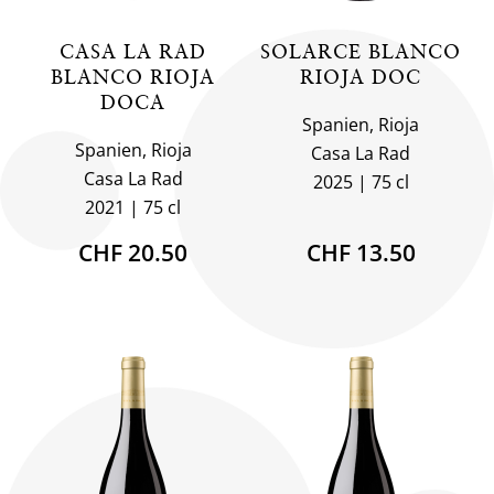
CASA LA RAD
SOLARCE BLANCO
BLANCO RIOJA
RIOJA DOC
DOCA
Spanien, Rioja
Spanien, Rioja
Casa La Rad
Casa La Rad
2025
75 cl
2021
75 cl
CHF 20.50
CHF 13.50