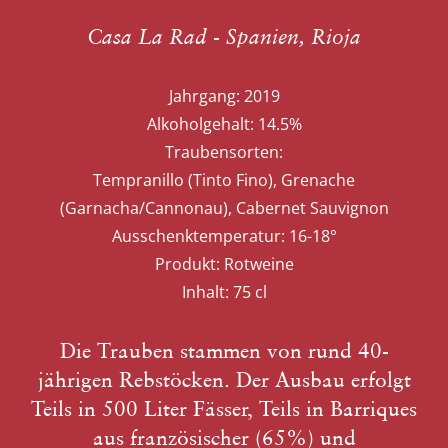
Casa La Rad - Spanien, Rioja
Jahrgang:
2019
Alkoholgehalt:
14.5%
Traubensorten:
Tempranillo (Tinto Fino), Grenache
(Garnacha/Cannonau), Cabernet Sauvignon
Ausschenktemperatur:
16-18°
Produkt:
Rotweine
Inhalt:
75 cl
Die Trauben stammen von rund 40-
jährigen Rebstöcken. Der Ausbau erfolgt
Teils in 500 Liter Fässer, Teils in Barriques
aus französischer (65%) und