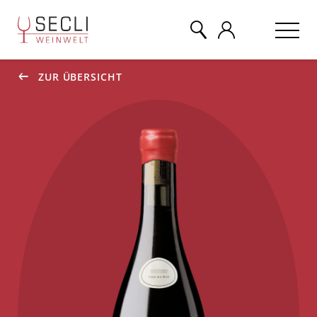
ZUR ÜBERSICHT
WEINE
CHAMPAGNER
& MEHR
EVENTS
ÜBER UNS
KONTAKT