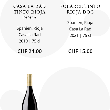
CASA LA RAD
SOLARCE TINTO
TINTO RIOJA
RIOJA DOC
DOCA
Spanien, Rioja
Spanien, Rioja
Casa La Rad
Casa La Rad
2021
75 cl
2019
75 cl
CHF 24.00
CHF 15.00