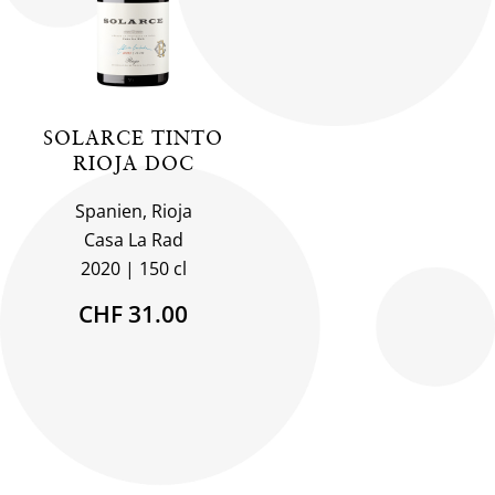
SOLARCE TINTO
RIOJA DOC
Spanien, Rioja
Casa La Rad
2020
150 cl
CHF 31.00