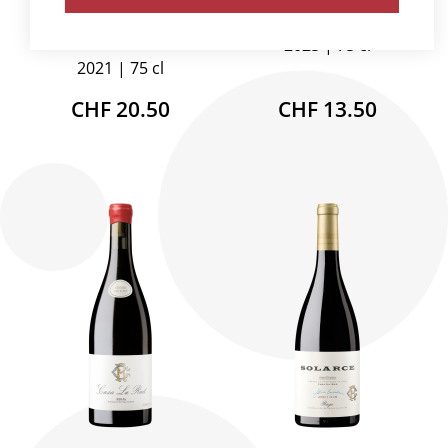
Spanien, Rioja
Casa La Rad
Casa La Rad
2025
75 cl
2021
75 cl
CHF 20.50
CHF 13.50