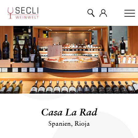
WEINE
CHAMPAGNER
& MEHR
EVENTS
Casa La Rad
ÜBER UNS
Spanien, Rioja
KONTAKT