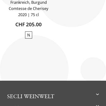
Frankreich, Burgund
Comtesse de Cherisey
2020
75 cl
CHF 205.00
N
SECLI WEINWELT