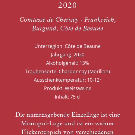
2020
Comtesse de Cherisey - Frankreich,
Burgund, Côte de Beaune
Unterregion:
Côte de Beaune
Jahrgang:
2020
Alkoholgehalt:
13%
Traubensorte:
Chardonnay (Morillon)
Ausschenktemperatur:
10-12°
Produkt:
Weissweine
Inhalt:
75 cl
Die namensgebende Einzellage ist eine
Monopol-Lage und ist ein wahrer
Flickenteppich von verschiedenen