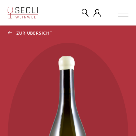
ZUR ÜBERSICHT
WEINE
CHAMPAGNER
& MEHR
EVENTS
ÜBER UNS
KONTAKT