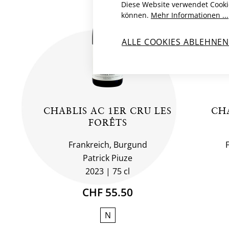
Diese Website verwendet Cooki
können.
Mehr Informationen ...
ALLE COOKIES ABLEHNE
CHABLIS AC 1ER CRU LES
CH
FORÊTS
Frankreich, Burgund
Patrick Piuze
2023
75 cl
CHF 55.50
N