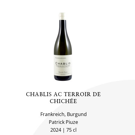
CHABLIS AC TERROIR DE
CHICHÉE
Frankreich, Burgund
Patrick Piuze
2024
75 cl