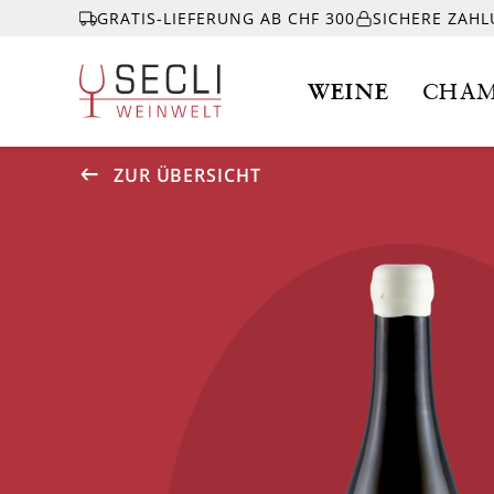
GRATIS-LIEFERUNG AB CHF 300
SICHERE ZAH
WEINE
CHAM
ZUR ÜBERSICHT
WEINE
CHAMPAGNER
& MEHR
EVENTS
ÜBER UNS