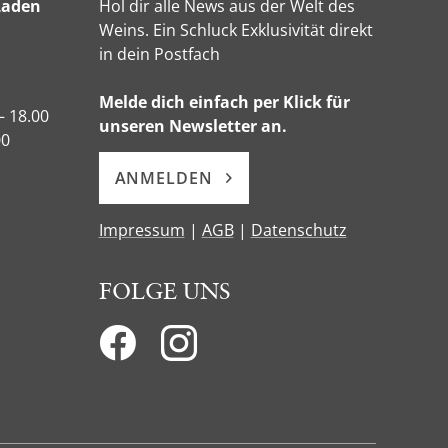
Laden
Hol dir alle News aus der Welt des
Weins. Ein Schluck Exklusivität direkt
in dein Postfach
Melde dich einfach per Klick für
– 18.00
unseren Newsletter an.
00
ANMELDEN
Impressum
|
AGB
|
Datenschutz
FOLGE UNS