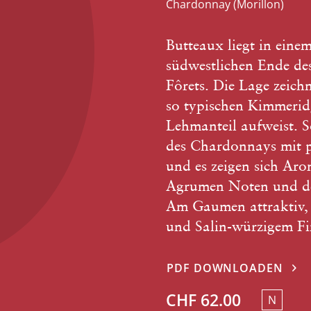
Chardonnay (Morillon)
Butteaux liegt in eine
südwestlichen Ende de
Fôrets. Die Lage zeich
so typischen Kimmerid
Lehmanteil aufweist. So
des Chardonnays mit pu
und es zeigen sich Ar
Agrumen Noten und deu
Am Gaumen attraktiv, v
und Salin-würzigem Fi
PDF DOWNLOADEN
CHF 62.00
N