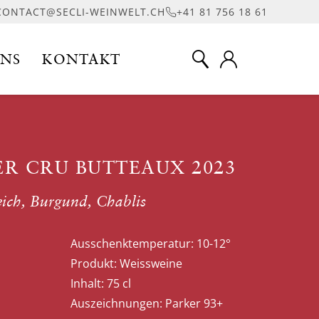
CONTACT@SECLI-WEINWELT.CH
+41 81 756 18 61
UNS
KONTAKT
ER CRU BUTTEAUX 2023
eich, Burgund, Chablis
Ausschenktemperatur:
10-12°
Produkt:
Weissweine
Inhalt:
75 cl
Auszeichnungen:
Parker 93+