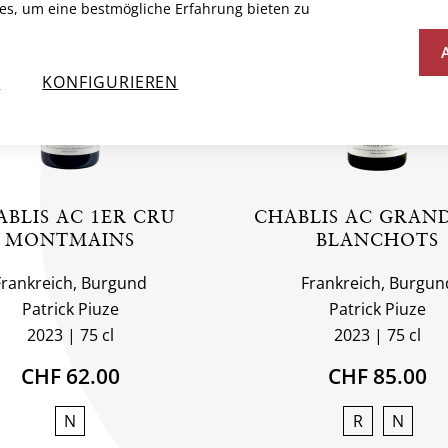
es, um eine bestmögliche Erfahrung bieten zu
N
KONFIGURIEREN
ABLIS AC 1ER CRU
CHABLIS AC GRAN
MONTMAINS
BLANCHOTS
Frankreich, Burgund
Frankreich, Burgun
Patrick Piuze
Patrick Piuze
2023
75 cl
2023
75 cl
CHF 62.00
CHF 85.00
N
R
N