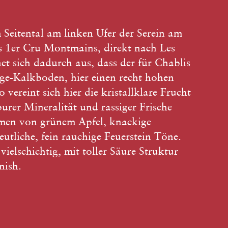
m Seitental am linken Ufer der Serein am
s 1er Cru Montmains, direkt nach Les
net sich dadurch aus, dass der für Chablis
ge-Kalkboden, hier einen recht hohen
 vereint sich hier die kristallklare Frucht
rer Mineralität und rassiger Frische
omen von grünem Apfel, knackige
tliche, fein rauchige Feuerstein Töne.
ielschichtig, mit toller Säure Struktur
nish.