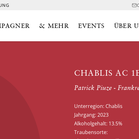
LUNG
PAGNER
& MEHR
EVENTS
ÜBER 
CHABLIS AC 1
Patrick Piuze - Frankr
Unterregion:
Chablis
Jahrgang:
2023
Alkoholgehalt:
13.5%
Traubensorte: