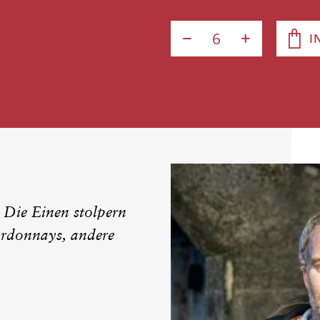
I
 Die Einen stolpern
ardonnays, andere