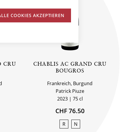
ALLE COOKIES AKZEPTIEREN
D CRU
CHABLIS AC GRAND CRU
BOUGROS
d
Frankreich, Burgund
Patrick Piuze
2023
75 cl
CHF 76.50
R
N