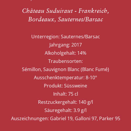
Château Suduiraut - Frankreich,
Bordeaux, Sauternes/Barsac
Unterregion:
Sauternes/Barsac
Jahrgang:
2017
Alkoholgehalt:
14%
Traubensorten:
Sémillon, Sauvignon Blanc (Blanc Fumé)
Ausschenktemperatur:
8-10°
Produkt:
Süssweine
Inhalt:
75 cl
Restzuckergehalt:
140 g/l
Säuregehalt:
3.9 g/l
Auszeichnungen:
Gabriel 19, Galloni 97, Parker 95