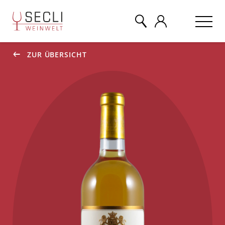
ZUR ÜBERSICHT
WEINE
CHAMPAGNER
& MEHR
EVENTS
ÜBER UNS
KONTAKT