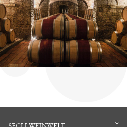
SECLI WEINWELT