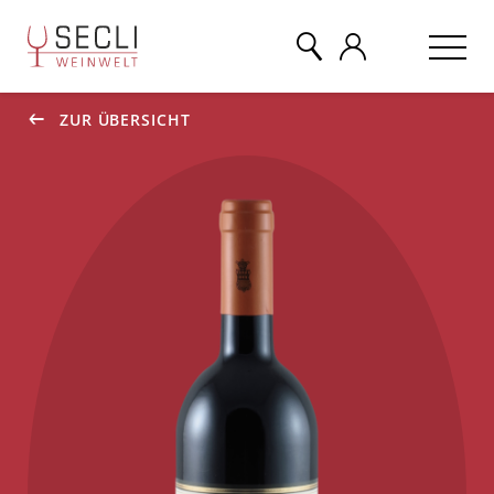
ZUR ÜBERSICHT
WEINE
CHAMPAGNER
& MEHR
EVENTS
ÜBER UNS
KONTAKT