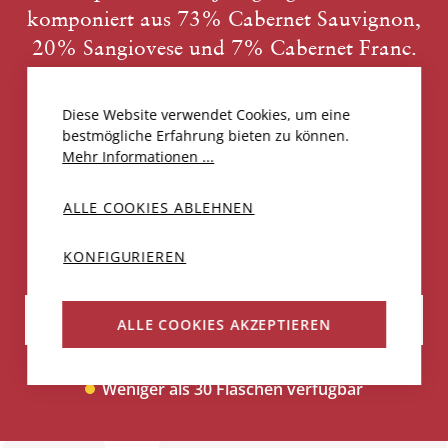
komponiert aus 73% Cabernet Sauvignon,
20% Sangiovese und 7% Cabernet Franc.
PDF DOWNLOADEN
Diese Website verwendet Cookies, um eine
bestmögliche Erfahrung bieten zu können.
CHF 785.00
Mehr Informationen ...
N
ALLE COOKIES ABLEHNEN
KONFIGURIEREN
IN DEN WARENKORB
ALLE COOKIES AKZEPTIEREN
Weniger als 30 Flaschen verfügbar