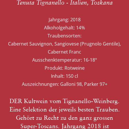
Tenuta Tignanello - Italien, Toskana
Jahrgang:
2018
Alkoholgehalt:
14%
Traubensorten:
Cabernet Sauvignon, Sangiovese (Prugnolo Gentile),
Cabernet Franc
Ausschenktemperatur:
16-18°
Produkt:
Rotweine
Inhalt:
150 cl
Auszeichnungen:
Galloni 98, Parker 97+
DER Kultwein vom Tignanello-Weinberg.
Eine Selektion der jeweils besten Trauben.
Gehört zu Recht zu den ganz grossen
Super-Toscans. Jahrgang 2018 ist