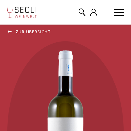
ZUR ÜBERSICHT
WEINE
CHAMPAGNER
& MEHR
EVENTS
ÜBER UNS
KONTAKT