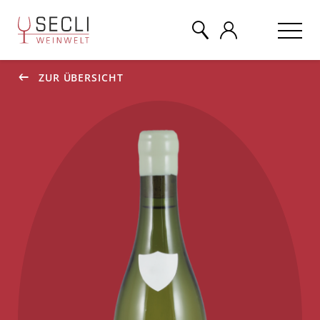
ZUR ÜBERSICHT
WEINE
CHAMPAGNER
& MEHR
EVENTS
ÜBER UNS
KONTAKT