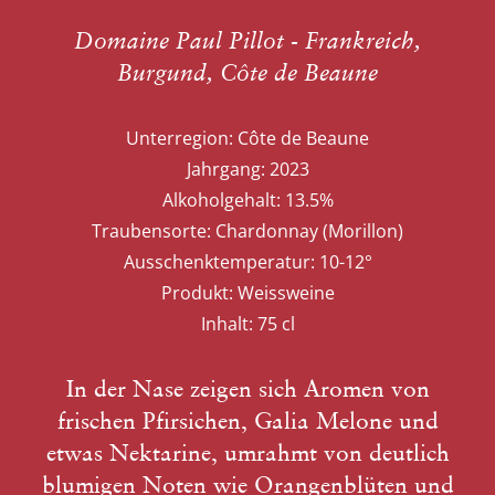
Domaine Paul Pillot - Frankreich,
Burgund, Côte de Beaune
Unterregion:
Côte de Beaune
Jahrgang:
2023
Alkoholgehalt:
13.5%
Traubensorte:
Chardonnay (Morillon)
Ausschenktemperatur:
10-12°
Produkt:
Weissweine
Inhalt:
75 cl
In der Nase zeigen sich Aromen von
frischen Pfirsichen, Galia Melone und
etwas Nektarine, umrahmt von deutlich
blumigen Noten wie Orangenblüten und