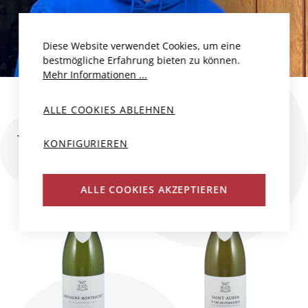
Diese Website verwendet Cookies, um eine
bestmögliche Erfahrung bieten zu können.
Mehr Informationen ...
ALLE COOKIES ABLEHNEN
WEINE DES PRODUZENTEN
KONFIGURIEREN
ALLE COOKIES AKZEPTIEREN