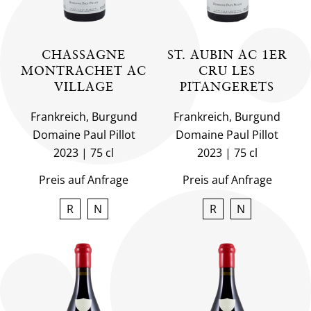
CHASSAGNE
ST. AUBIN AC 1ER
MONTRACHET AC
CRU LES
VILLAGE
PITANGERETS
Frankreich, Burgund
Frankreich, Burgund
Domaine Paul Pillot
Domaine Paul Pillot
2023
75 cl
2023
75 cl
Preis auf Anfrage
Preis auf Anfrage
R
N
R
N