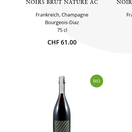
NOIRS BRUT NATURE AC
NOIR
Frankreich, Champagne
Fr
Bourgeois-Diaz
75 cl
CHF 61.00
BIO