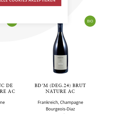
BIO
BIO
NC DE
BD'M (DEG.24) BRUT
RE AC
NATURE AC
gne
Frankreich, Champagne
Bourgeois-Diaz