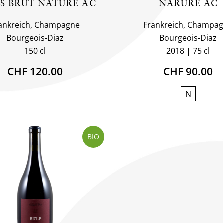
S BRUT NATURE AC
NARURE AC
ankreich, Champagne
Frankreich, Champa
Bourgeois-Diaz
Bourgeois-Diaz
150 cl
2018
75 cl
CHF 120.00
CHF 90.00
N
BIO