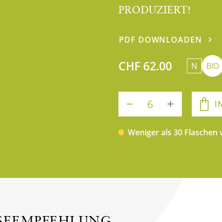
PRODUZIERT!
PDF DOWNLOADEN
CHF 62.00
N
BIO
I
Weniger als 30 Flaschen
ISEEMPFEHLUNG