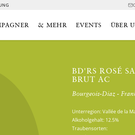
LUNG
PAGNER
& MEHR
EVENTS
ÜBER 
BD'RS ROSÉ S
BRUT AC
Bourgeois-Diaz - Fran
Unterregion:
Vallée de la M
Alkoholgehalt:
12.5%
Traubensorten: