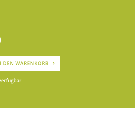
N DEN WARENKORB
 verfügbar