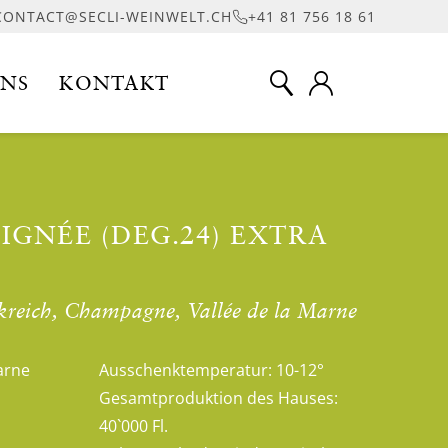
CONTACT@SECLI-WEINWELT.CH
+41 81 756 18 61
UNS
KONTAKT
AIGNÉE (DEG.24) EXTRA
kreich, Champagne, Vallée de la Marne
arne
Ausschenktemperatur:
10-12°
Gesamtproduktion des Hauses:
40`000 Fl.