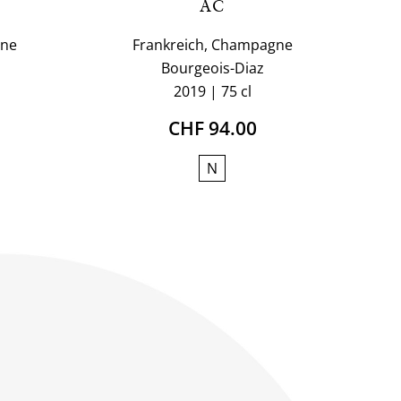
AC
gne
Frankreich, Champagne
Bourgeois-Diaz
2019
75 cl
CHF 94.00
N