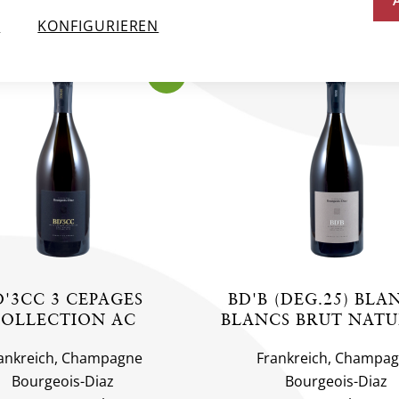
N
N
KONFIGURIEREN
BIO
D'3CC 3 CEPAGES
BD'B (DEG.25) BLA
OLLECTION AC
BLANCS BRUT NATU
ankreich, Champagne
Frankreich, Champa
Bourgeois-Diaz
Bourgeois-Diaz