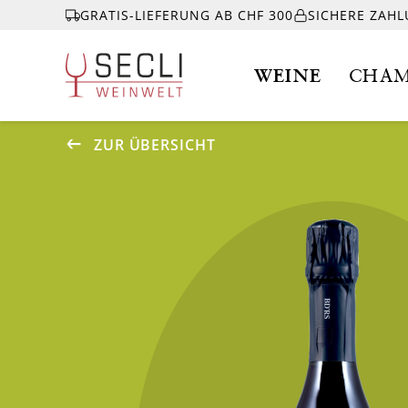
GRATIS-LIEFERUNG AB CHF 300
SICHERE ZAH
WEINE
CHAM
ZUR ÜBERSICHT
WEINE
CHAMPAGNER
& MEHR
EVENTS
ÜBER UNS