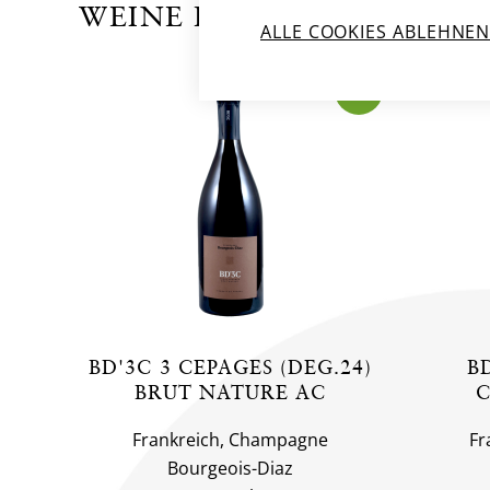
WEINE DES PRODUZENTE
ALLE COOKIES ABLEHNE
BIO
BD'3C 3 CEPAGES (DEG.24)
B
BRUT NATURE AC
C
Frankreich, Champagne
Fr
Bourgeois-Diaz