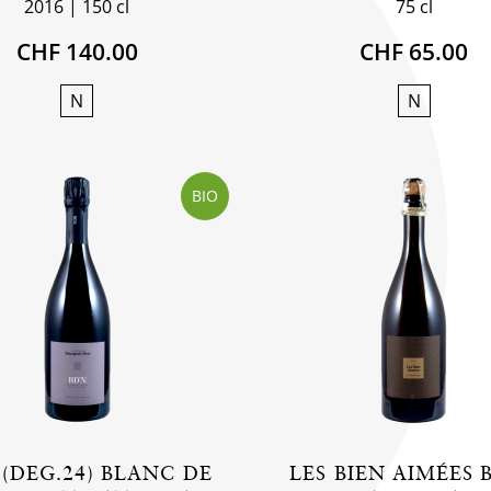
2016
150 cl
75 cl
CHF 140.00
CHF 65.00
N
N
BIO
 (DEG.24) BLANC DE
LES BIEN AIMÉES 