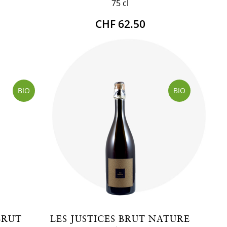
75 cl
CHF 62.50
BIO
BIO
BRUT
LES JUSTICES BRUT NATURE