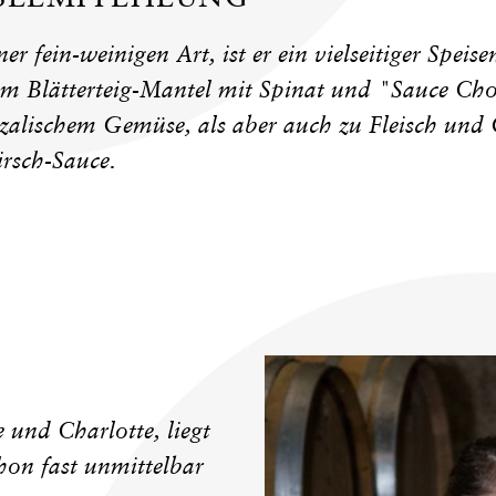
ner fein-weinigen Art, ist er ein vielseitiger Spei
im Blätterteig-Mantel mit Spinat und "Sauce Ch
zalischem Gemüse, als aber auch zu Fleisch und 
irsch-Sauce.
und Charlotte, liegt
on fast unmittelbar