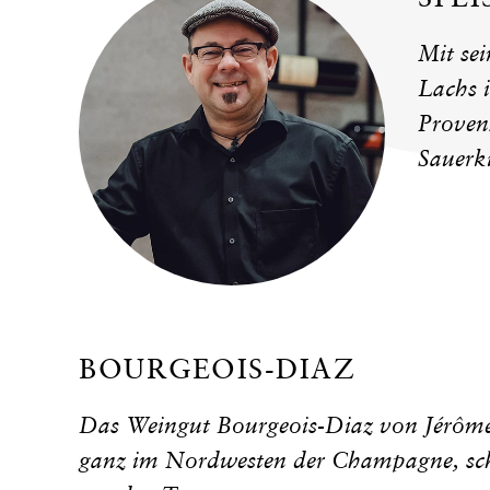
Mit sei
Lachs 
Proven
Sauerk
BOURGEOIS-DIAZ
Das Weingut Bourgeois-Diaz von Jérôme 
ganz im Nordwesten der Champagne, sch