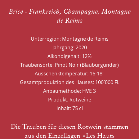
Brice - Frankreich, Champagne, Montagne
de Reims
Unterregion:
Montagne de Reims
Jahrgang:
2020
Alkoholgehalt:
12%
Traubensorte:
Pinot Noir (Blauburgunder)
Ausschenktemperatur:
16-18°
Gesamtproduktion des Hauses:
100`000 Fl.
Anbaumethode:
HVE 3
Produkt:
Rotweine
Inhalt:
75 cl
Die Trauben für diesen Rotwein stammen
aus den Einzellagen «Les Hauts