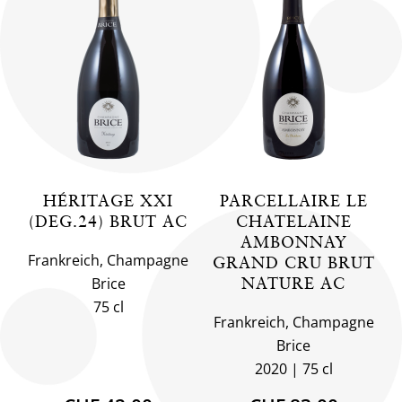
HÉRITAGE XXI
PARCELLAIRE LE
(DEG.24) BRUT AC
CHATELAINE
AMBONNAY
Frankreich, Champagne
GRAND CRU BRUT
Brice
NATURE AC
75 cl
Frankreich, Champagne
Brice
2020
75 cl