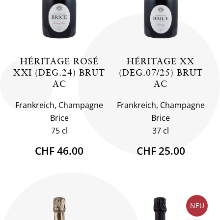
HÉRITAGE ROSÉ
HÉRITAGE XX
XXI (DEG.24) BRUT
(DEG.07/25) BRUT
AC
AC
Frankreich, Champagne
Frankreich, Champagne
Brice
Brice
75 cl
37 cl
CHF 46.00
CHF 25.00
NEU