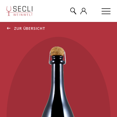
ZUR ÜBERSICHT
WEINE
CHAMPAGNER
& MEHR
EVENTS
ÜBER UNS
KONTAKT