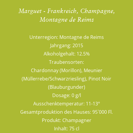
Marguet - Frankreich, Champagne,
Montagne de Reims
Unterregion:
Montagne de Reims
Jahrgang:
2015
Alkoholgehalt:
12.5%
Traubensorten:
Chardonnay (Morillon), Meunier
(Müllerrebe/Schwarzriesling), Pinot Noir
(Blauburgunder)
Dosage:
0 g/l
Ausschenktemperatur:
11-13°
Gesamtproduktion des Hauses:
95`000 Fl.
Produkt:
Champagner
Inhalt:
75 cl