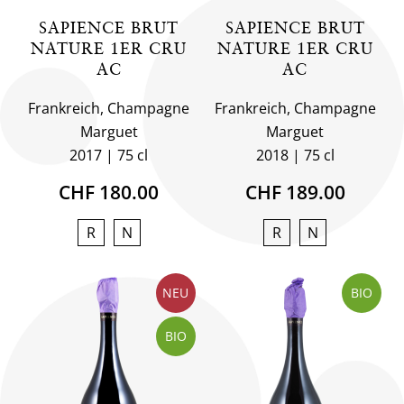
SAPIENCE BRUT
SAPIENCE BRUT
NATURE 1ER CRU
NATURE 1ER CRU
AC
AC
Frankreich, Champagne
Frankreich, Champagne
Marguet
Marguet
2017
75 cl
2018
75 cl
CHF 180.00
CHF 189.00
R
N
R
N
NEU
BIO
BIO