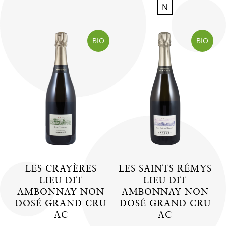
N
BIO
BIO
LES CRAYÈRES
LES SAINTS RÉMYS
LIEU DIT
LIEU DIT
AMBONNAY NON
AMBONNAY NON
DOSÉ GRAND CRU
DOSÉ GRAND CRU
AC
AC