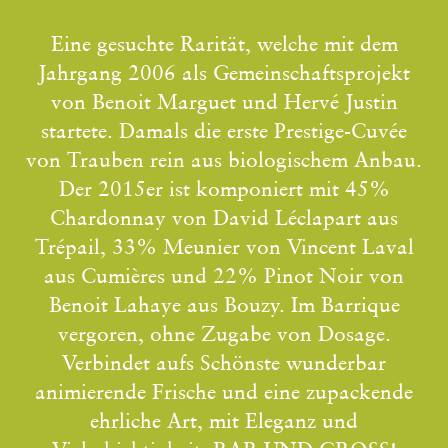
Eine gesuchte Rarität, welche mit dem
Jahrgang 2006 als Gemeinschaftsprojekt
von Benoit Marguet und Hervé Justin
startete. Damals die erste Prestige-Cuvée
von Trauben rein aus biologischem Anbau.
Der 2015er ist komponiert mit 45%
Chardonnay von David Léclapart aus
Trépail, 33% Meunier von Vincent Laval
aus Cumières und 22% Pinot Noir von
Benoit Lahaye aus Bouzy. Im Barrique
vergoren, ohne Zugabe von Dosage.
Verbindet aufs Schönste wunderbar
animierende Frische und eine zupackende
ehrliche Art, mit Eleganz und