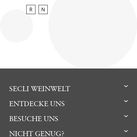
R
N
SECLI WEINWELT
ENTDECKE UNS
BESUCHE UNS
NICHT GENUG?