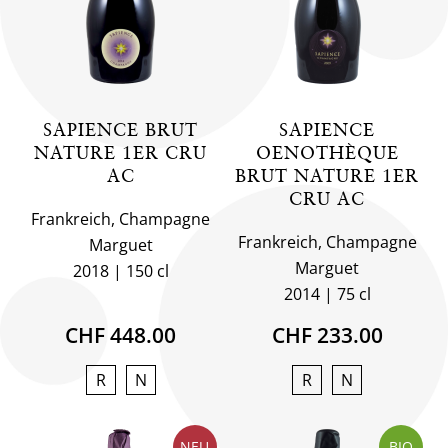
SAPIENCE BRUT
SAPIENCE
NATURE 1ER CRU
OENOTHÈQUE
AC
BRUT NATURE 1ER
CRU AC
Frankreich, Champagne
Frankreich, Champagne
Marguet
Marguet
2018
150 cl
2014
75 cl
CHF 448.00
CHF 233.00
R
N
R
N
NEU
BIO