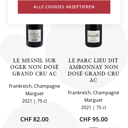
ALLE COOKIES AKZEPTIEREN
LE MESNIL SUR
LE PARC LIEU DIT
OGER NON DOSÉ
AMBONNAY NON
GRAND CRU AC
DOSÉ GRAND CRU
AC
Frankreich, Champagne
Frankreich, Champagne
Marguet
Marguet
2021
75 cl
2021
75 cl
CHF 82.00
CHF 95.00