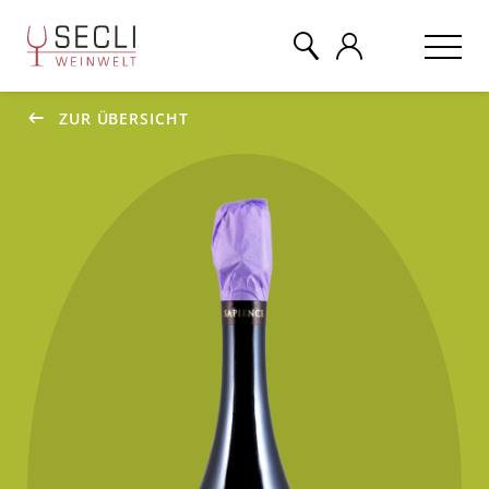
ZUR ÜBERSICHT
WEINE
CHAMPAGNER
& MEHR
EVENTS
ÜBER UNS
KONTAKT