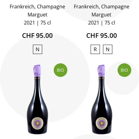
Frankreich, Champagne
Frankreich, Champagne
Marguet
Marguet
2021
75 cl
2021
75 cl
CHF 95.00
CHF 95.00
N
R
N
BIO
BIO