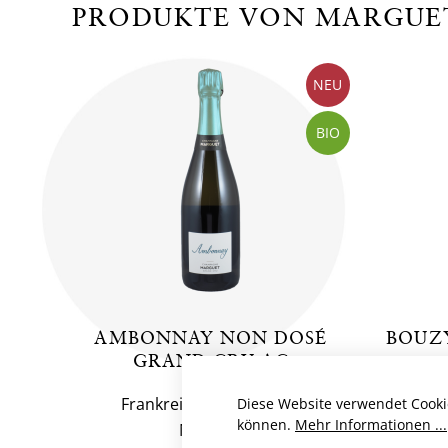
PRODUKTE VON MARGUE
NEU
BIO
AMBONNAY NON DOSÉ
BOUZ
GRAND CRU AC
Frankreich, Champagne
Fr
Diese Website verwendet Cooki
können.
Mehr Informationen ...
Marguet