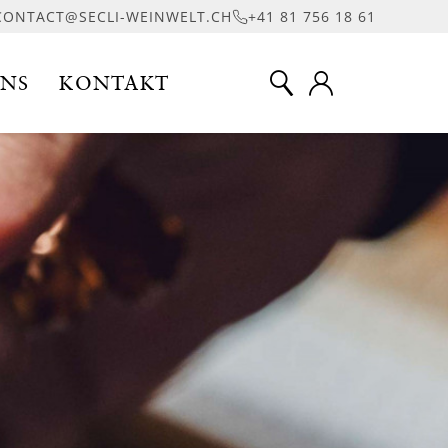
CONTACT@SECLI-WEINWELT.CH
+41 81 756 18 61
UNS
KONTAKT