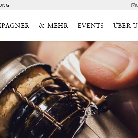
LUNG
PAGNER
& MEHR
EVENTS
ÜBER 