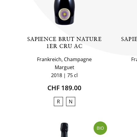
SAPIENCE BRUT NATURE
SAPI
1ER CRU AC
Frankreich, Champagne
Fr
Marguet
2018
75 cl
CHF 189.00
R
N
BIO