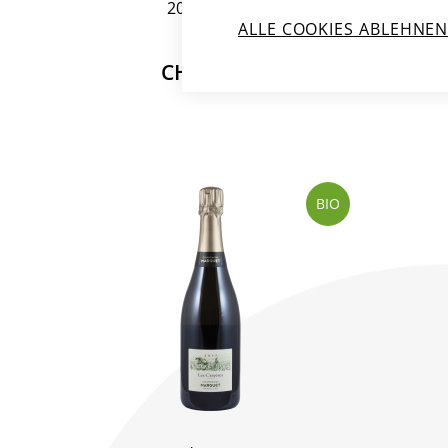
2021
75 cl
ALLE COOKIES ABLEHNE
CHF 82.00
BIO