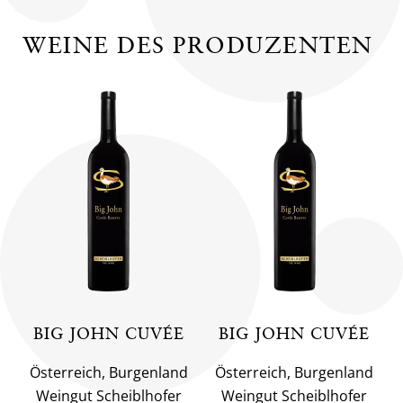
WEINE DES PRODUZENTEN
BIG JOHN CUVÉE
BIG JOHN CUVÉE
Österreich, Burgenland
Österreich, Burgenland
Weingut Scheiblhofer
Weingut Scheiblhofer