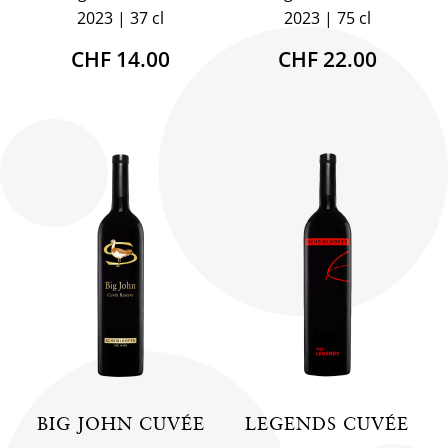
2023
37 cl
2023
75 cl
CHF 14.00
CHF 22.00
BIG JOHN CUVÉE
LEGENDS CUVÉE