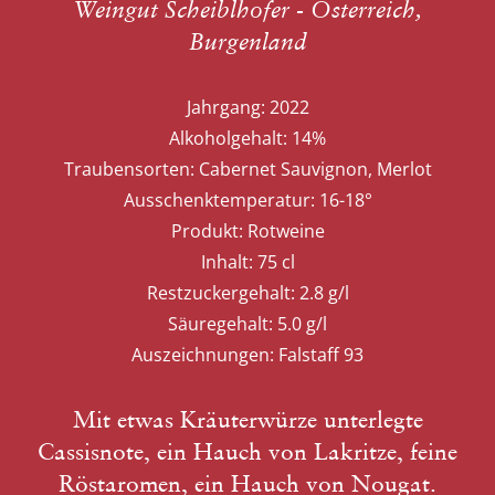
Weingut Scheiblhofer - Österreich,
Burgenland
Jahrgang:
2022
Alkoholgehalt:
14%
Traubensorten:
Cabernet Sauvignon, Merlot
Ausschenktemperatur:
16-18°
Produkt:
Rotweine
Inhalt:
75 cl
Restzuckergehalt:
2.8 g/l
Säuregehalt:
5.0 g/l
Auszeichnungen:
Falstaff 93
Mit etwas Kräuterwürze unterlegte
Cassisnote, ein Hauch von Lakritze, feine
Röstaromen, ein Hauch von Nougat.