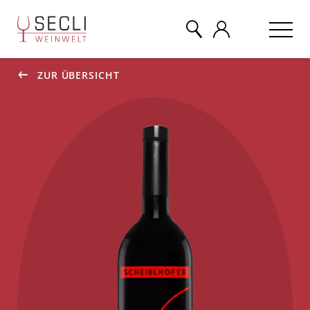
ZUR ÜBERSICHT
WEINE
CHAMPAGNER
& MEHR
EVENTS
ÜBER UNS
KONTAKT