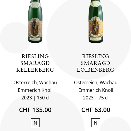
RIESLING
RIESLING
SMARAGD
SMARAGD
KELLERBERG
LOIBENBERG
Österreich, Wachau
Österreich, Wachau
Emmerich Knoll
Emmerich Knoll
2023
150 cl
2023
75 cl
CHF 135.00
CHF 63.00
N
N