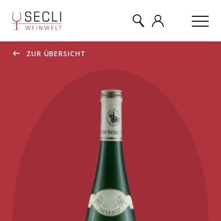
ZUR ÜBERSICHT
WEINE
CHAMPAGNER
& MEHR
EVENTS
ÜBER UNS
KONTAKT