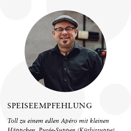
SPEISEEMPFEHLUNG
Toll zu einem edlen Apéro mit kleinen
Häppchen, Purée-Suppen (Kürbissuppe),