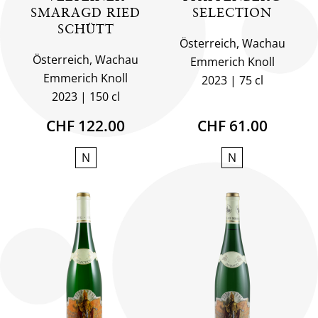
SMARAGD RIED
SELECTION
SCHÜTT
Österreich, Wachau
Österreich, Wachau
Emmerich Knoll
Emmerich Knoll
2023
75 cl
2023
150 cl
CHF 122.00
CHF 61.00
N
N