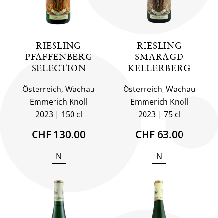
RIESLING
RIESLING
PFAFFENBERG
SMARAGD
SELECTION
KELLERBERG
Österreich, Wachau
Österreich, Wachau
Emmerich Knoll
Emmerich Knoll
2023
150 cl
2023
75 cl
CHF 130.00
CHF 63.00
N
N