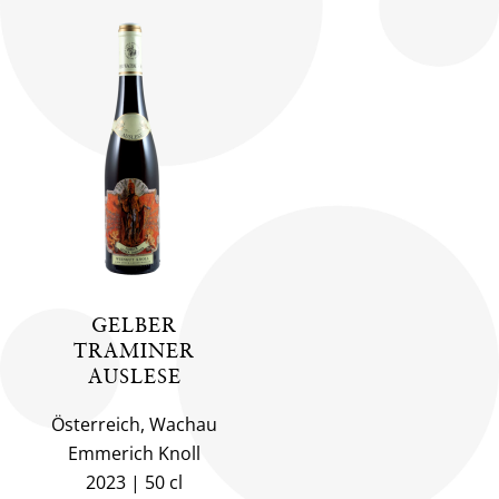
GELBER
TRAMINER
AUSLESE
Österreich, Wachau
Emmerich Knoll
2023
50 cl