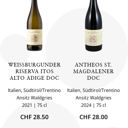
WEISSBURGUNDER
ANTHEOS ST.
RISERVA ITOS
MAGDALENER
ALTO ADIGE DOC
DOC
Italien, Südtirol/Trentino
Italien, Südtirol/Trentino
Ansitz Waldgries
Ansitz Waldgries
2021
75 cl
2024
75 cl
CHF 28.50
CHF 28.00