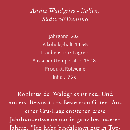
Ansitz Waldgries - Italien,
Südtirol/Trentino
Jahrgang:
2021
Alkoholgehalt:
14.5%
Traubensorte:
Lagrein
Ausschenktemperatur:
16-18°
Produkt:
Rotweine
Inhalt:
75 cl
Roblinus de' Waldgries ist neu. Und
anders. Bewusst das Beste vom Guten. Aus
einer Cru-Lage entstehen diese
Jahrhundertweine nur in ganz besonderen
Jahren. "Ich habe beschlossen nur in Top-