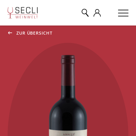
ZUR ÜBERSICHT
WEINE
CHAMPAGNER
& MEHR
EVENTS
ÜBER UNS
KONTAKT