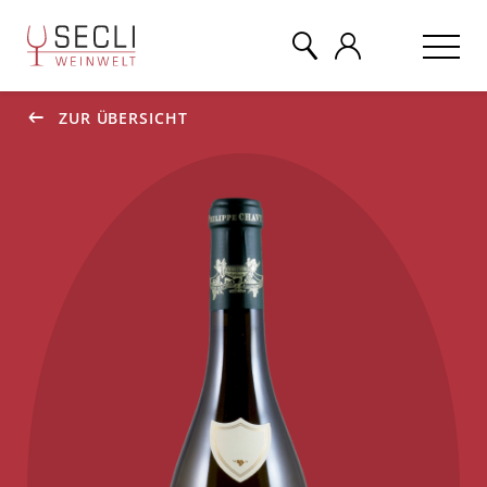
ZUR ÜBERSICHT
WEINE
CHAMPAGNER
& MEHR
EVENTS
ÜBER UNS
KONTAKT