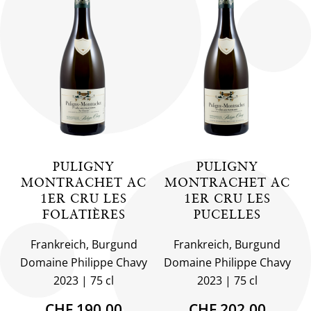
PULIGNY
PULIGNY
MONTRACHET AC
MONTRACHET AC
1ER CRU LES
1ER CRU LES
FOLATIÈRES
PUCELLES
Frankreich, Burgund
Frankreich, Burgund
Domaine Philippe Chavy
Domaine Philippe Chavy
2023
75 cl
2023
75 cl
CHF 190.00
CHF 202.00