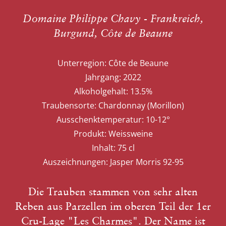
Domaine Philippe Chavy - Frankreich,
Burgund, Côte de Beaune
Unterregion:
Côte de Beaune
Jahrgang:
2022
Alkoholgehalt:
13.5%
Traubensorte:
Chardonnay (Morillon)
Ausschenktemperatur:
10-12°
Produkt:
Weissweine
Inhalt:
75 cl
Auszeichnungen:
Jasper Morris 92-95
Die Trauben stammen von sehr alten
Reben aus Parzellen im oberen Teil der 1er
Cru-Lage "Les Charmes". Der Name ist