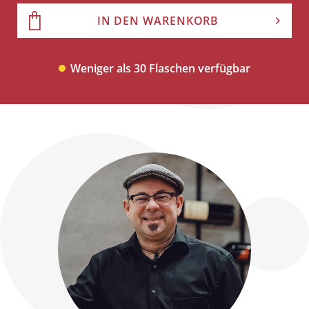
IN DEN WARENKORB
Weniger als 30 Flaschen verfügbar