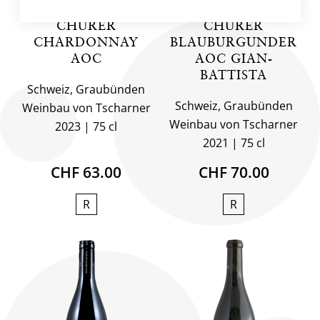
CHURER
CHURER
CHARDONNAY
BLAUBURGUNDER
AOC
AOC GIAN-
BATTISTA
Schweiz, Graubünden
Schweiz, Graubünden
Weinbau von Tscharner
Weinbau von Tscharner
2023
75 cl
2021
75 cl
CHF 63.00
CHF 70.00
R
R