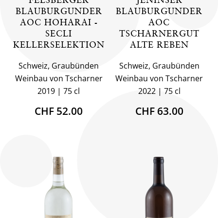
BLAUBURGUNDER
BLAUBURGUNDER
AOC HOHARAI -
AOC
SECLI
TSCHARNERGUT
KELLERSELEKTION
ALTE REBEN
Schweiz, Graubünden
Schweiz, Graubünden
Weinbau von Tscharner
Weinbau von Tscharner
2019
75 cl
2022
75 cl
CHF 52.00
CHF 63.00