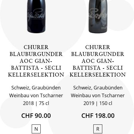
CHURER
CHURER
BLAUBURGUNDER
BLAUBURGUNDER
AOC GIAN-
AOC GIAN-
BATTISTA - SECLI
BATTISTA - SECLI
KELLERSELEKTION
KELLERSELEKTION
Schweiz, Graubünden
Schweiz, Graubünden
Weinbau von Tscharner
Weinbau von Tscharner
2018
75 cl
2019
150 cl
CHF 90.00
CHF 198.00
N
R