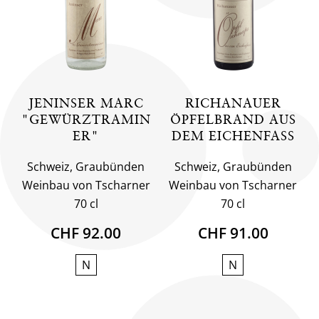
JENINSER MARC
RICHANAUER
"GEWÜRZTRAMIN
ÖPFELBRAND AUS
ER"
DEM EICHENFASS
Schweiz, Graubünden
Schweiz, Graubünden
Weinbau von Tscharner
Weinbau von Tscharner
70 cl
70 cl
CHF 92.00
CHF 91.00
N
N