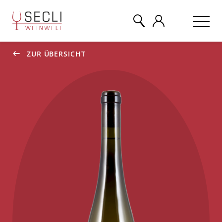
ZUR ÜBERSICHT
WEINE
CHAMPAGNER
& MEHR
EVENTS
ÜBER UNS
KONTAKT