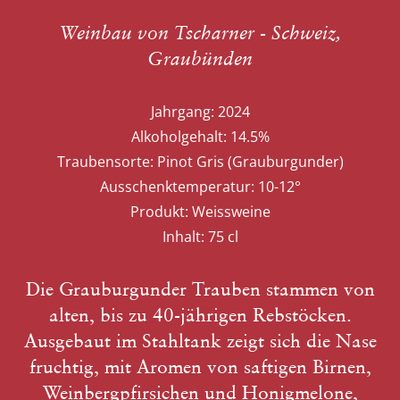
Weinbau von Tscharner - Schweiz,
Graubünden
Jahrgang:
2024
Alkoholgehalt:
14.5%
Traubensorte:
Pinot Gris (Grauburgunder)
Ausschenktemperatur:
10-12°
Produkt:
Weissweine
Inhalt:
75 cl
Die Grauburgunder Trauben stammen von
alten, bis zu 40-jährigen Rebstöcken.
Ausgebaut im Stahltank zeigt sich die Nase
fruchtig, mit Aromen von saftigen Birnen,
Weinbergpfirsichen und Honigmelone,