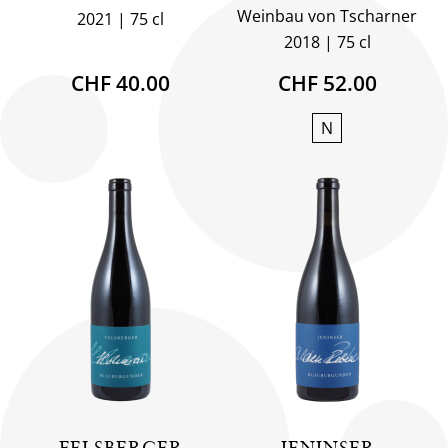
Weinbau von Tscharner
2021
75 cl
2018
75 cl
CHF 40.00
CHF 52.00
N
FELSBERGER
JENINSER