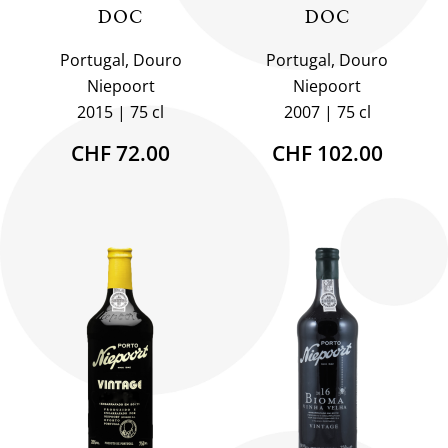
DOC
DOC
Portugal, Douro
Portugal, Douro
Niepoort
Niepoort
2015
75 cl
2007
75 cl
CHF 72.00
CHF 102.00