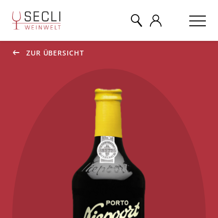
ZUR ÜBERSICHT
WEINE
CHAMPAGNER
& MEHR
EVENTS
ÜBER UNS
KONTAKT