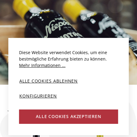
Diese Website verwendet Cookies, um eine
bestmögliche Erfahrung bieten zu können.
Mehr Informationen ...
ALLE COOKIES ABLEHNEN
KONFIGURIEREN
WEINE DES PRODUZENTEN
ALLE COOKIES AKZEPTIEREN