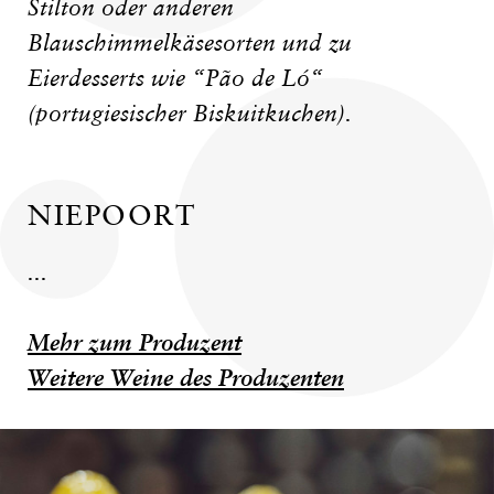
Stilton oder anderen
Blauschimmelkäsesorten und zu
Eierdesserts wie “Pão de Ló“
(portugiesischer Biskuitkuchen).
NIEPOORT
...
Mehr zum Produzent
Weitere Weine des Produzenten