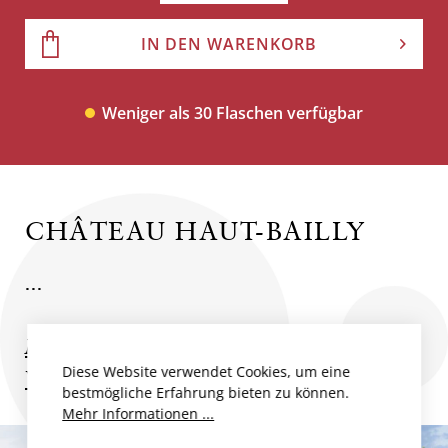
IN DEN WARENKORB
Weniger als 30 Flaschen verfügbar
CHÂTEAU HAUT-BAILLY
...
Mehr zum Produzent
Diese Website verwendet Cookies, um eine
Weitere Weine des Produzenten
bestmögliche Erfahrung bieten zu können.
Mehr Informationen ...