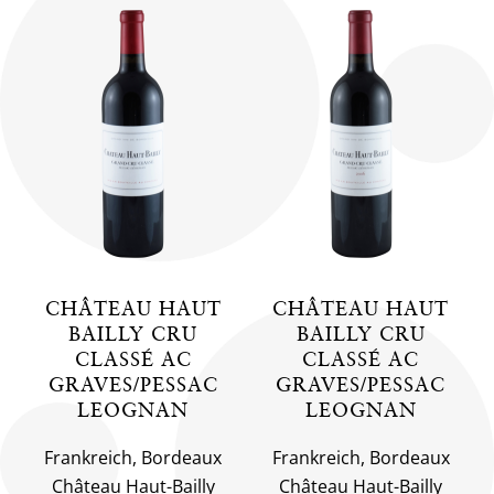
CHÂTEAU HAUT
CHÂTEAU HAUT
BAILLY CRU
BAILLY CRU
CLASSÉ AC
CLASSÉ AC
GRAVES/PESSAC
GRAVES/PESSAC
LEOGNAN
LEOGNAN
Frankreich, Bordeaux
Frankreich, Bordeaux
Château Haut-Bailly
Château Haut-Bailly