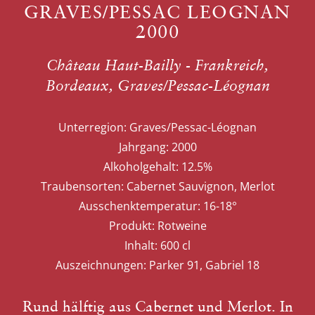
GRAVES/PESSAC LEOGNAN
2000
Château Haut-Bailly - Frankreich,
Bordeaux, Graves/Pessac-Léognan
Unterregion:
Graves/Pessac-Léognan
Jahrgang:
2000
Alkoholgehalt:
12.5%
Traubensorten:
Cabernet Sauvignon, Merlot
Ausschenktemperatur:
16-18°
Produkt:
Rotweine
Inhalt:
600 cl
Auszeichnungen:
Parker 91, Gabriel 18
Rund hälftig aus Cabernet und Merlot. In