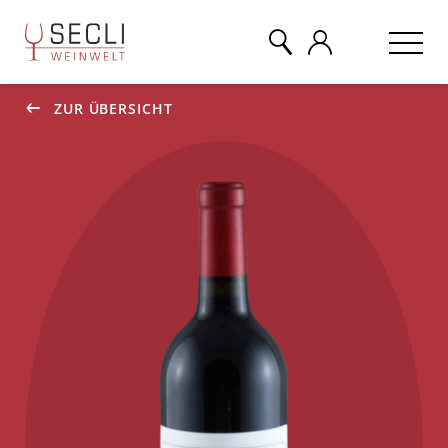
ZUR ÜBERSICHT
WEINE
CHAMPAGNER
& MEHR
EVENTS
ÜBER UNS
KONTAKT