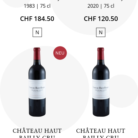
1983
75 cl
2020
75 cl
CHF 184.50
CHF 120.50
N
N
NEU
CHÂTEAU HAUT
CHÂTEAU HAUT
BAILLY CRU
BAILLY CRU