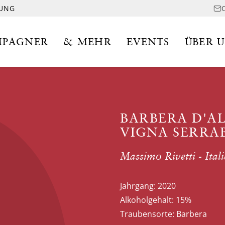
LUNG
PAGNER
& MEHR
EVENTS
ÜBER 
BARBERA D'A
VIGNA SERRAB
Massimo Rivetti - Ital
Jahrgang:
2020
Alkoholgehalt:
15%
Traubensorte:
Barbera