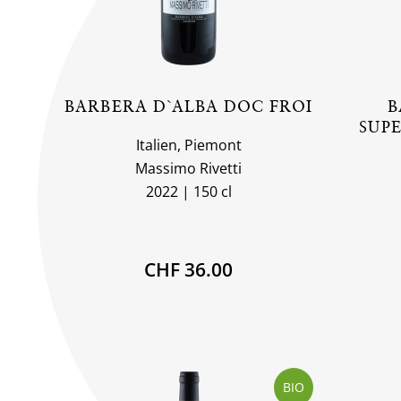
BARBERA D`ALBA DOC FROI
B
SUP
Italien, Piemont
Massimo Rivetti
2022
150 cl
CHF 36.00
BIO