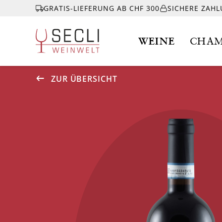
GRATIS-LIEFERUNG AB CHF 300
SICHERE ZAH
WEINE
CHAM
ZUR ÜBERSICHT
WEINE
CHAMPAGNER
& MEHR
EVENTS
ÜBER UNS