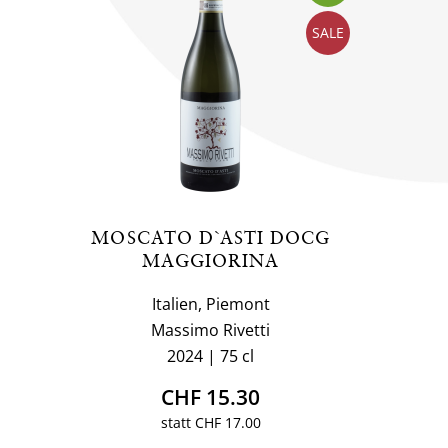
SALE
MOSCATO D`ASTI DOCG
MAGGIORINA
Italien, Piemont
Massimo Rivetti
2024
75 cl
CHF 15.30
statt CHF 17.00