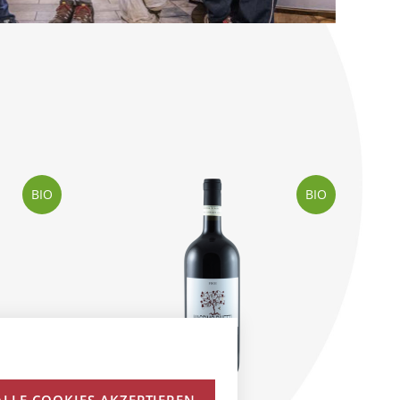
BIO
BIO
ALLE COOKIES AKZEPTIEREN