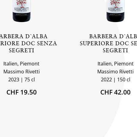
ARBERA D`ALBA
BARBERA D`AL
ERIORE DOC SENZA
SUPERIORE DOC S
SEGRETI
SEGRETI
Italien, Piemont
Italien, Piemont
Massimo Rivetti
Massimo Rivetti
2023
75 cl
2022
150 cl
CHF 19.50
CHF 42.00