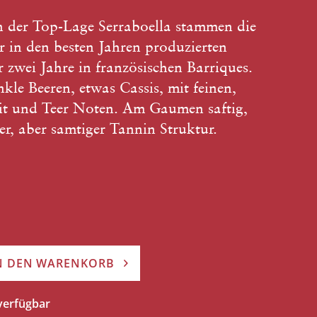
n der Top-Lage Serraboella stammen die
r in den besten Jahren produzierten
 zwei Jahre in französischen Barriques.
kle Beeren, etwas Cassis, mit feinen,
it und Teer Noten. Am Gaumen saftig,
r, aber samtiger Tannin Struktur.
N DEN WARENKORB
 verfügbar