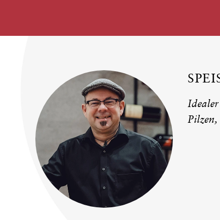
SPE
Idealer
Pilzen,