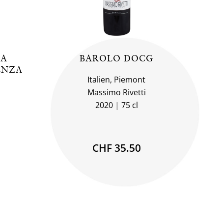
BA
BAROLO DOCG
ENZA
Italien, Piemont
Massimo Rivetti
2020
75 cl
CHF 35.50