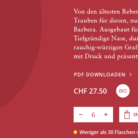
Von den ältesten Rebe
Trauben für diesen, nu
Barbera. Ausgebaut für
Tiefgründige Nase, dun
rauchig-würzigen Graf
mit Druck und präsente
PDF DOWNLOADEN
CHF 27.50
BIO
I
Weniger als 30 Flaschen