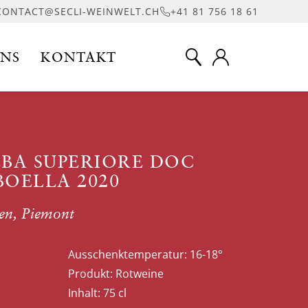
CONTACT@SECLI-WEINWELT.CH
+41 81 756 18 61
UNS
KONTAKT
LBA SUPERIORE DOC
OELLA 2020
ien, Piemont
Ausschenktemperatur:
16-18°
Produkt:
Rotweine
Inhalt:
75 cl