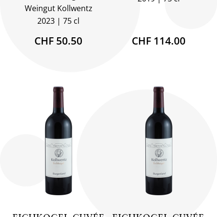
Weingut Kollwentz
2023
75 cl
CHF 50.50
CHF 114.00