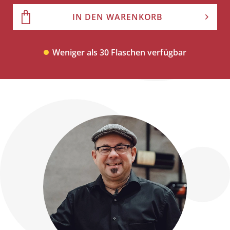
IN DEN WARENKORB
Weniger als 30 Flaschen verfügbar