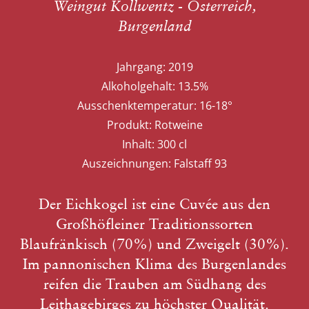
Weingut Kollwentz - Österreich,
Burgenland
Jahrgang:
2019
Alkoholgehalt:
13.5%
Ausschenktemperatur:
16-18°
Produkt:
Rotweine
Inhalt:
300 cl
Auszeichnungen:
Falstaff 93
Der Eichkogel ist eine Cuvée aus den
Großhöfleiner Traditionssorten
Blaufränkisch (70%) und Zweigelt (30%).
Im pannonischen Klima des Burgenlandes
reifen die Trauben am Südhang des
Leithagebirges zu höchster Qualität.