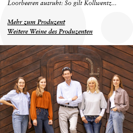
Loorbeeren ausruht: So gilt Kollwentz...
Mehr zum Produzent
Weitere Weine des Produzenten