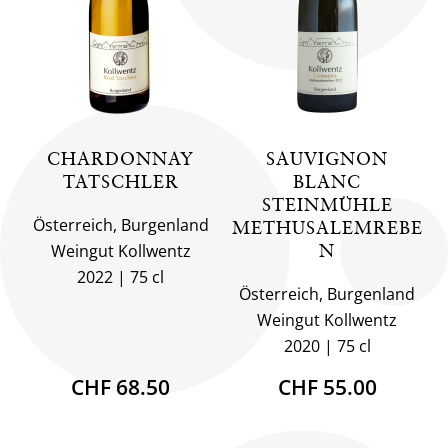
CHARDONNAY
SAUVIGNON
TATSCHLER
BLANC
STEINMÜHLE
Österreich, Burgenland
METHUSALEMREBE
Weingut Kollwentz
N
2022
75 cl
Österreich, Burgenland
Weingut Kollwentz
2020
75 cl
CHF 68.50
CHF 55.00