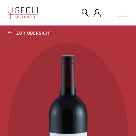
ZUR ÜBERSICHT
WEINE
CHAMPAGNER
& MEHR
EVENTS
ÜBER UNS
KONTAKT