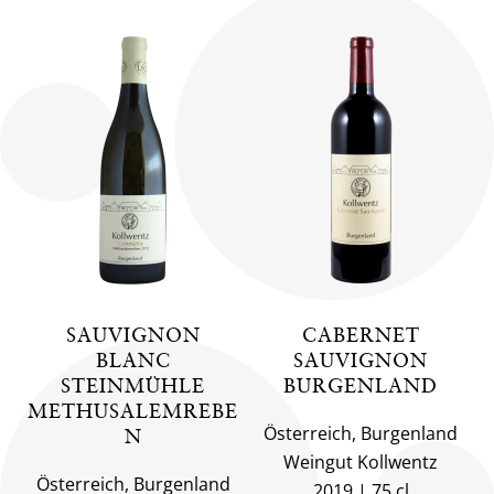
SAUVIGNON
CABERNET
BLANC
SAUVIGNON
STEINMÜHLE
BURGENLAND
METHUSALEMREBE
Österreich, Burgenland
N
Weingut Kollwentz
Österreich, Burgenland
2019
75 cl