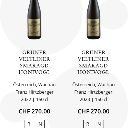
GRÜNER
GRÜNER
VELTLINER
VELTLINER
SMARAGD
SMARAGD
HONIVOGL
HONIVOGL
Österreich, Wachau
Österreich, Wachau
Franz Hirtzberger
Franz Hirtzberger
2022
150 cl
2023
150 cl
CHF 270.00
CHF 270.00
R
N
R
N