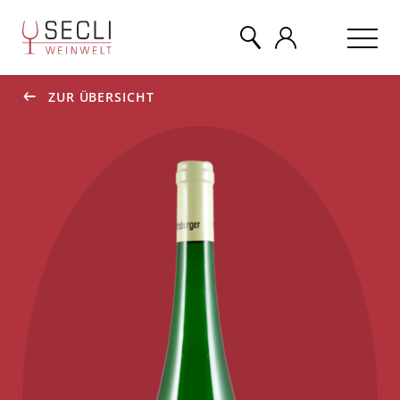
ZUR ÜBERSICHT
WEINE
CHAMPAGNER
& MEHR
EVENTS
ÜBER UNS
KONTAKT