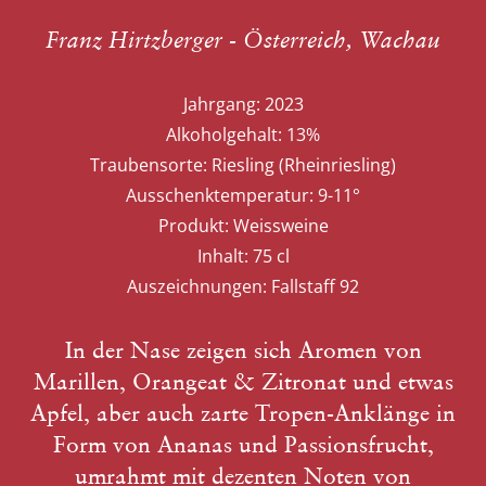
Franz Hirtzberger - Österreich, Wachau
Jahrgang:
2023
Alkoholgehalt:
13%
Traubensorte:
Riesling (Rheinriesling)
Ausschenktemperatur:
9-11°
Produkt:
Weissweine
Inhalt:
75 cl
Auszeichnungen:
Fallstaff 92
In der Nase zeigen sich Aromen von
Marillen, Orangeat & Zitronat und etwas
Apfel, aber auch zarte Tropen-Anklänge in
Form von Ananas und Passionsfrucht,
umrahmt mit dezenten Noten von