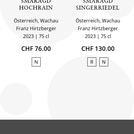
SMARAGD
SMARAGD
HOCHRAIN
SINGERRIEDEL
Österreich, Wachau
Österreich, Wachau
Franz Hirtzberger
Franz Hirtzberger
2023
75 cl
2023
75 cl
CHF 76.00
CHF 130.00
N
R
N