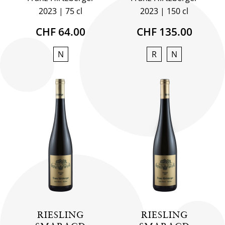
2023
75 cl
2023
150 cl
CHF 64.00
CHF 135.00
N
R
N
RIESLING
RIESLING