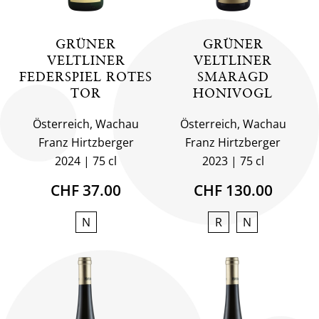
GRÜNER
GRÜNER
VELTLINER
VELTLINER
FEDERSPIEL ROTES
SMARAGD
TOR
HONIVOGL
Österreich, Wachau
Österreich, Wachau
Franz Hirtzberger
Franz Hirtzberger
2024
75 cl
2023
75 cl
CHF 37.00
CHF 130.00
N
R
N