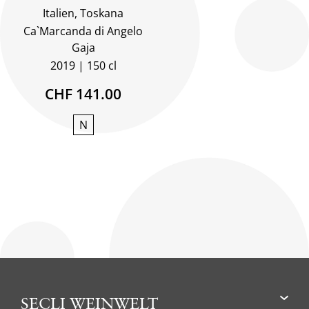
Italien, Toskana
Ca`Marcanda di Angelo
Gaja
2019
150 cl
CHF 141.00
N
SECLI WEINWELT