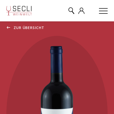
ZUR ÜBERSICHT
WEINE
CHAMPAGNER
& MEHR
EVENTS
ÜBER UNS
KONTAKT