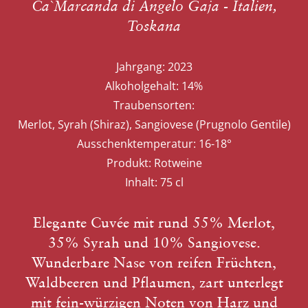
Ca`Marcanda di Angelo Gaja - Italien,
Toskana
Jahrgang:
2023
Alkoholgehalt:
14%
Traubensorten:
Merlot, Syrah (Shiraz), Sangiovese (Prugnolo Gentile)
Ausschenktemperatur:
16-18°
Produkt:
Rotweine
Inhalt:
75 cl
Elegante Cuvée mit rund 55% Merlot,
35% Syrah und 10% Sangiovese.
Wunderbare Nase von reifen Früchten,
Waldbeeren und Pflaumen, zart unterlegt
mit fein-würzigen Noten von Harz und