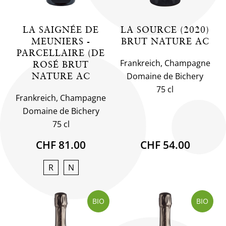
LA SAIGNÉE DE
LA SOURCE (2020)
MEUNIERS -
BRUT NATURE AC
PARCELLAIRE (DE
Frankreich, Champagne
ROSÉ BRUT
NATURE AC
Domaine de Bichery
75 cl
Frankreich, Champagne
Domaine de Bichery
75 cl
CHF 81.00
CHF 54.00
R
N
BIO
BIO