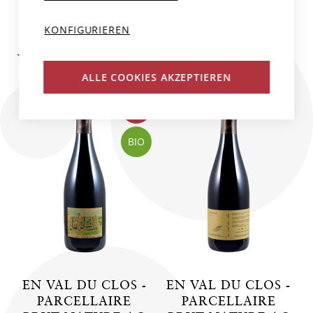
KONFIGURIEREN
WEINE DES PRODUZENTEN
ALLE COOKIES AKZEPTIEREN
NEU
BIO
EN VAL DU CLOS -
EN VAL DU CLOS -
PARCELLAIRE
PARCELLAIRE