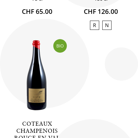
CHF 65.00
CHF 126.00
R
N
BIO
COTEAUX
CHAMPENOIS
ROUGE EN VAL