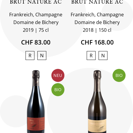
BRUT NATURE AC
BRUT NATURE AC
Frankreich, Champagne
Frankreich, Champagne
Domaine de Bichery
Domaine de Bichery
2019
75 cl
2018
150 cl
CHF 83.00
CHF 168.00
R
N
R
N
NEU
BIO
BIO