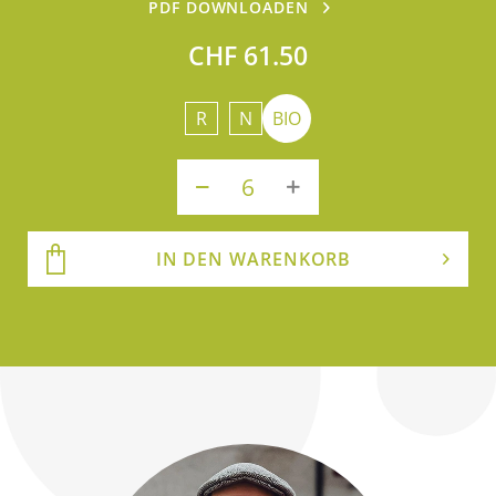
PDF DOWNLOADEN
CHF 61.50
R
N
BIO
IN DEN WARENKORB