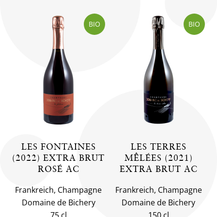
BIO
BIO
LES FONTAINES
LES TERRES
(2022) EXTRA BRUT
MÊLÉES (2021)
ROSÉ AC
EXTRA BRUT AC
Frankreich, Champagne
Frankreich, Champagne
Domaine de Bichery
Domaine de Bichery
75 cl
150 cl