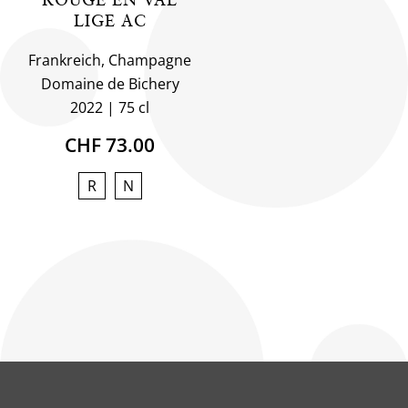
LIGE AC
Frankreich, Champagne
Domaine de Bichery
2022
75 cl
CHF 73.00
R
N