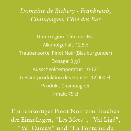
Domaine de Bichery - Frankreich,
Champagne, Côte des Bar
Unterregion:
Côte des Bar
Alkoholgehalt:
12.5%
Traubensorte:
Pinot Noir (Blauburgunder)
Dosage:
0 g/l
Ausschenktemperatur:
10-12°
Gesamtproduktion des Hauses:
12`000 Fl.
Produkt:
Champagner
Inhalt:
75 cl
Ein reinsortiger Pinot Noir von Trauben
der Einzellagen, "Les Mees", "Val Ligé",
"Val Cureux" und "La Fontaine du