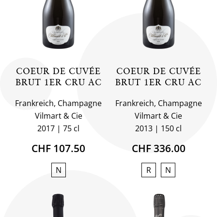
COEUR DE CUVÉE
COEUR DE CUVÉE
BRUT 1ER CRU AC
BRUT 1ER CRU AC
Frankreich, Champagne
Frankreich, Champagne
Vilmart & Cie
Vilmart & Cie
2017
75 cl
2013
150 cl
CHF 107.50
CHF 336.00
N
R
N