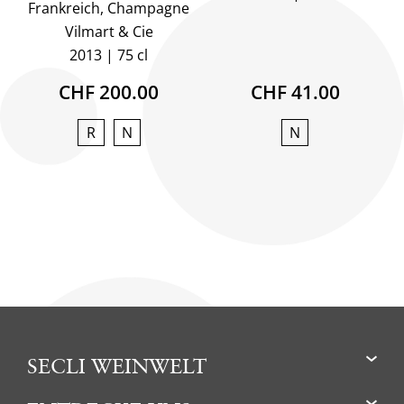
Frankreich, Champagne
Vilmart & Cie
2013
75 cl
CHF 200.00
CHF 41.00
R
N
N
SECLI WEINWELT