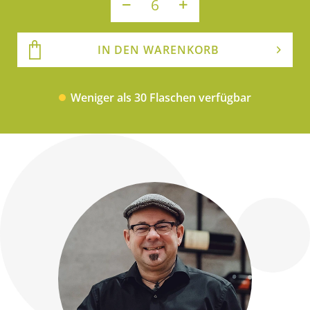
IN DEN WARENKORB
Weniger als 30 Flaschen verfügbar