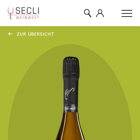
ZUR ÜBERSICHT
WEINE
CHAMPAGNER
& MEHR
EVENTS
ÜBER UNS
KONTAKT