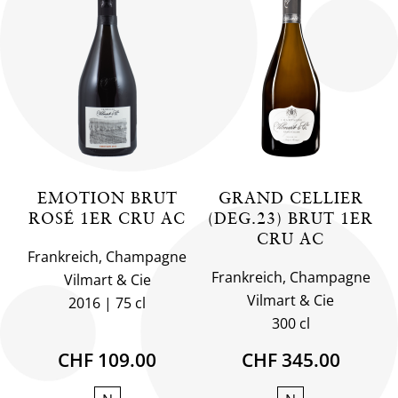
EMOTION BRUT
GRAND CELLIER
ROSÉ 1ER CRU AC
(DEG.23) BRUT 1ER
CRU AC
Frankreich, Champagne
Frankreich, Champagne
Vilmart & Cie
Vilmart & Cie
2016
75 cl
300 cl
CHF 109.00
CHF 345.00