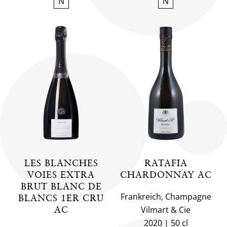
N
N
LES BLANCHES
RATAFIA
VOIES EXTRA
CHARDONNAY AC
BRUT BLANC DE
Frankreich, Champagne
BLANCS 1ER CRU
AC
Vilmart & Cie
2020
50 cl