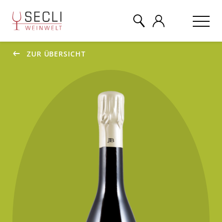
ZUR ÜBERSICHT
WEINE
CHAMPAGNER
& MEHR
EVENTS
ÜBER UNS
KONTAKT