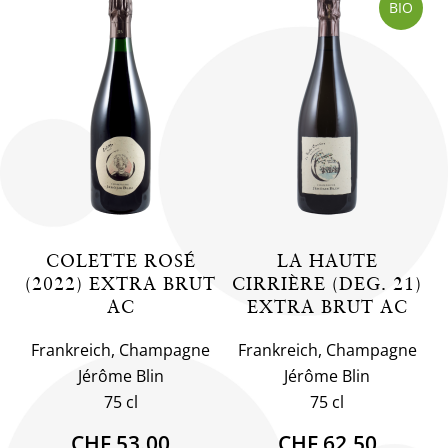
BIO
COLETTE ROSÉ
LA HAUTE
(2022) EXTRA BRUT
CIRRIÈRE (DEG. 21)
AC
EXTRA BRUT AC
Frankreich, Champagne
Frankreich, Champagne
Jérôme Blin
Jérôme Blin
75 cl
75 cl
CHF 53.00
CHF 62.50