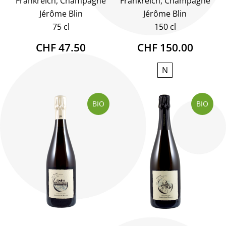
Frankreich, Champagne
Frankreich, Champagne
Jérôme Blin
Jérôme Blin
75 cl
150 cl
CHF 47.50
CHF 150.00
N
BIO
BIO