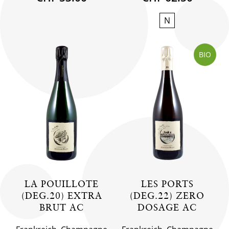
N
BIO
LA POUILLOTE
LES PORTS
(DEG.20) EXTRA
(DEG.22) ZERO
BRUT AC
DOSAGE AC