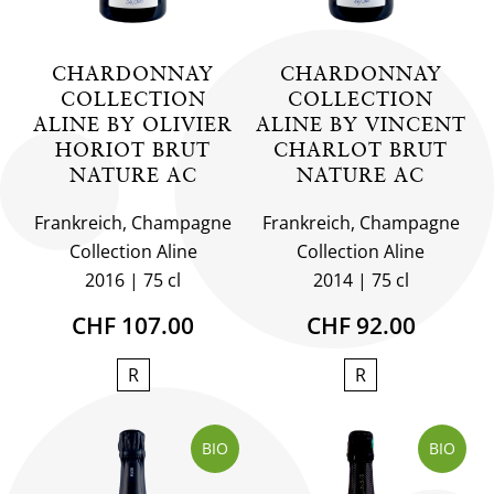
CHARDONNAY
CHARDONNAY
COLLECTION
COLLECTION
ALINE BY OLIVIER
ALINE BY VINCENT
HORIOT BRUT
CHARLOT BRUT
NATURE AC
NATURE AC
Frankreich, Champagne
Frankreich, Champagne
Collection Aline
Collection Aline
2016
75 cl
2014
75 cl
CHF 107.00
CHF 92.00
R
R
BIO
BIO