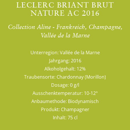
LECLERC BRIANT BRUT
NATURE AC 2016
Collection Aline - Frankreich, Champagne,
Vallée de la Marne
Unterregion:
Vallée de la Marne
Jahrgang:
2016
Alkoholgehalt:
12%
Traubensorte:
Chardonnay (Morillon)
Dosage:
0 g/l
Ausschenktemperatur:
10-12°
Anbaumethode:
Biodynamisch
Produkt:
Champagner
Inhalt:
75 cl