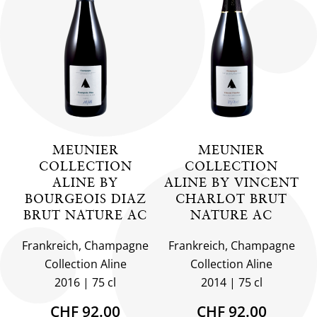
MEUNIER
MEUNIER
COLLECTION
COLLECTION
ALINE BY
ALINE BY VINCENT
BOURGEOIS DIAZ
CHARLOT BRUT
BRUT NATURE AC
NATURE AC
Frankreich, Champagne
Frankreich, Champagne
Collection Aline
Collection Aline
2016
75 cl
2014
75 cl
CHF 92.00
CHF 92.00