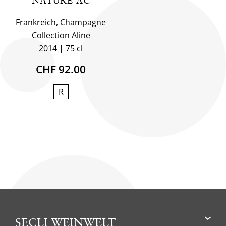
NATURE AC
Frankreich, Champagne
Collection Aline
2014
75 cl
CHF 92.00
R
SECLI WEINWELT