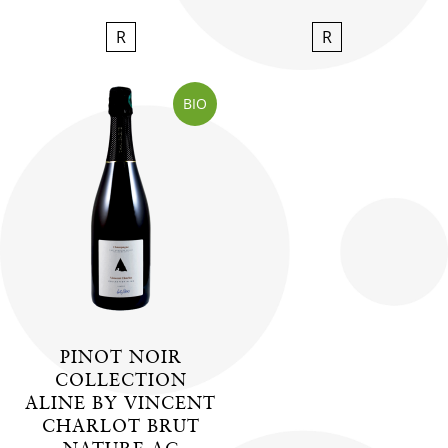
R
R
BIO
PINOT NOIR
COLLECTION
ALINE BY VINCENT
CHARLOT BRUT