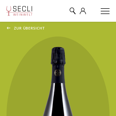
ZUR ÜBERSICHT
WEINE
CHAMPAGNER
& MEHR
EVENTS
ÜBER UNS
KONTAKT