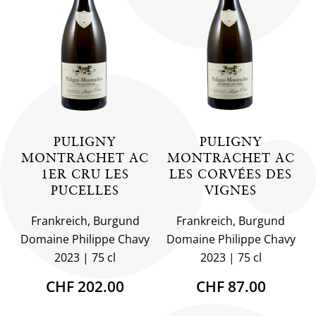
PULIGNY
PULIGNY
MONTRACHET AC
MONTRACHET AC
1ER CRU LES
LES CORVÉES DES
PUCELLES
VIGNES
Frankreich, Burgund
Frankreich, Burgund
Domaine Philippe Chavy
Domaine Philippe Chavy
2023
75 cl
2023
75 cl
CHF 202.00
CHF 87.00