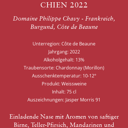
CHIEN 2022
Domaine Philippe Chavy - Frankreich,
Burgund, Côte de Beaune
Unterregion:
Côte de Beaune
Jahrgang:
2022
Alkoholgehalt:
13%
Traubensorte:
Chardonnay (Morillon)
Ausschenktemperatur:
10-12°
Produkt:
Weissweine
Inhalt:
75 cl
Auszeichnungen:
Jasper Morris 91
Einladende Nase mit Aromen von saftiger
Birne, Teller-Pfirsich, Mandarinen und