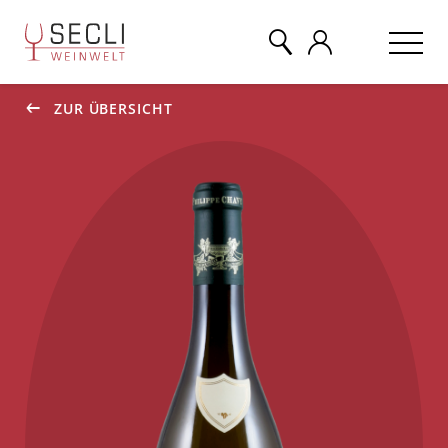
ZUR ÜBERSICHT
WEINE
CHAMPAGNER
& MEHR
EVENTS
ÜBER UNS
KONTAKT