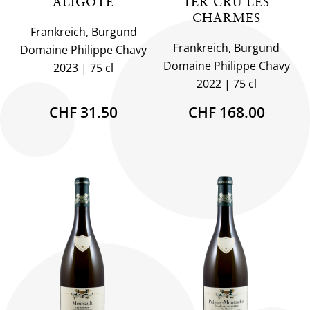
ALIGOTÉ
1ER CRU LES
CHARMES
Frankreich, Burgund
Frankreich, Burgund
Domaine Philippe Chavy
Domaine Philippe Chavy
2023
75 cl
2022
75 cl
CHF 31.50
CHF 168.00