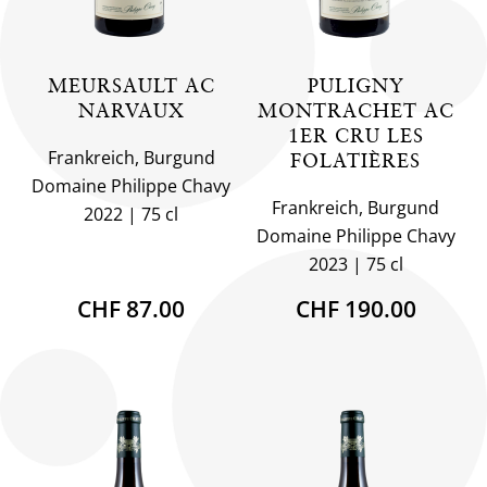
MEURSAULT AC
PULIGNY
NARVAUX
MONTRACHET AC
1ER CRU LES
Frankreich, Burgund
FOLATIÈRES
Domaine Philippe Chavy
Frankreich, Burgund
2022
75 cl
Domaine Philippe Chavy
2023
75 cl
CHF 87.00
CHF 190.00