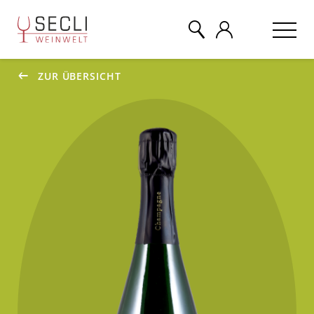
ZUR ÜBERSICHT
WEINE
CHAMPAGNER
& MEHR
EVENTS
ÜBER UNS
KONTAKT