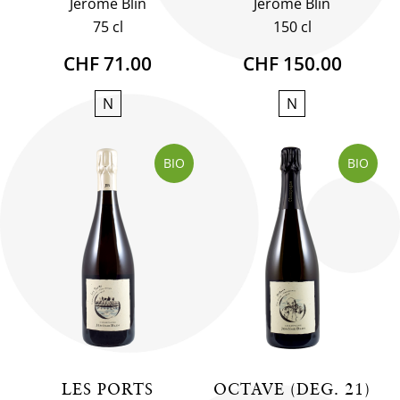
Jérôme Blin
Jérôme Blin
75 cl
150 cl
CHF 71.00
CHF 150.00
N
N
BIO
BIO
LES PORTS
OCTAVE (DEG. 21)