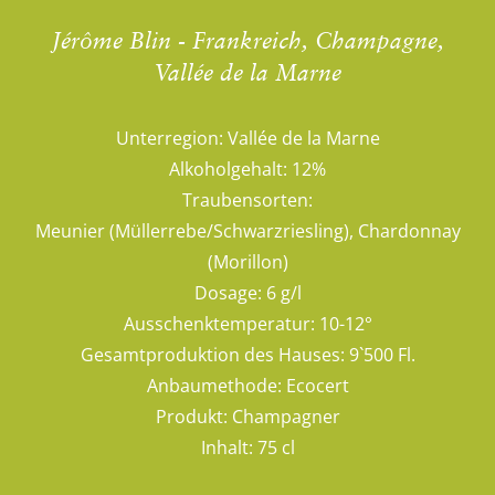
Jérôme Blin - Frankreich, Champagne,
Vallée de la Marne
Unterregion:
Vallée de la Marne
Alkoholgehalt:
12%
Traubensorten:
Meunier (Müllerrebe/Schwarzriesling), Chardonnay
(Morillon)
Dosage:
6 g/l
Ausschenktemperatur:
10-12°
Gesamtproduktion des Hauses:
9`500 Fl.
Anbaumethode:
Ecocert
Produkt:
Champagner
Inhalt:
75 cl