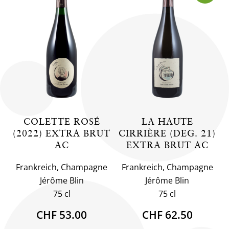
COLETTE ROSÉ
LA HAUTE
(2022) EXTRA BRUT
CIRRIÈRE (DEG. 21)
AC
EXTRA BRUT AC
Frankreich, Champagne
Frankreich, Champagne
Jérôme Blin
Jérôme Blin
75 cl
75 cl
CHF 53.00
CHF 62.50