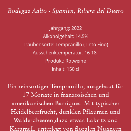
Bodegas Aalto - Spanien, Ribera del Duero
Jahrgang:
2022
Alkoholgehalt:
14.5%
Traubensorte:
Tempranillo (Tinto Fino)
Ausschenktemperatur:
16-18°
Produkt:
Rotweine
Inhalt:
150 cl
Ein reinsortiger Tempranillo, ausgebaut für
17 Monate in französischen und
amerikanischen Barriques. Mit typischer
Heidelbeerfrucht, dunklen Pflaumen und
Walderdbeeren,dazu etwas Lakritz und
Karamell, unterlegt von floralen Nuancen