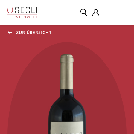
ZUR ÜBERSICHT
WEINE
CHAMPAGNER
& MEHR
EVENTS
ÜBER UNS
KONTAKT