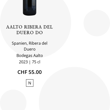
AALTO RIBERA DEL
DUERO DO
Spanien, Ribera del
Duero
Bodegas Aalto
2023
75 cl
CHF 55.00
N