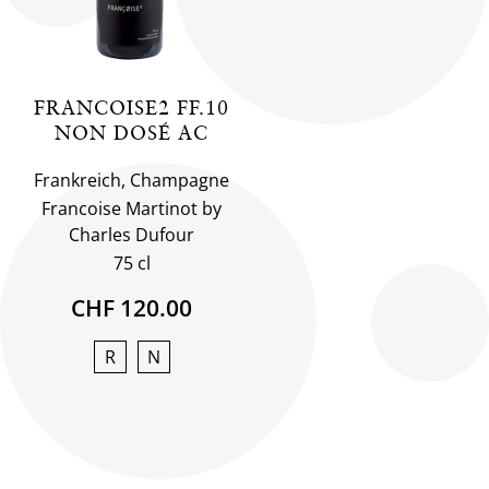
FRANCOISE2 FF.10
NON DOSÉ AC
Frankreich, Champagne
Francoise Martinot by
Charles Dufour
75 cl
CHF 120.00
R
N