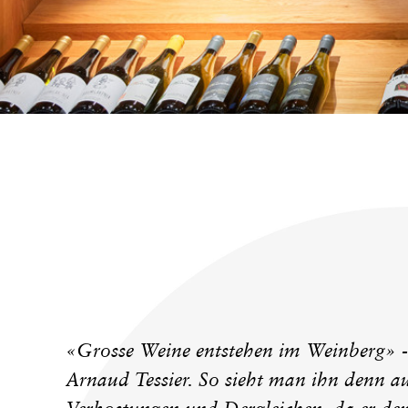
KONTAKT
«Grosse Weine entstehen im Weinberg» - 
Arnaud Tessier. So sieht man ihn denn au