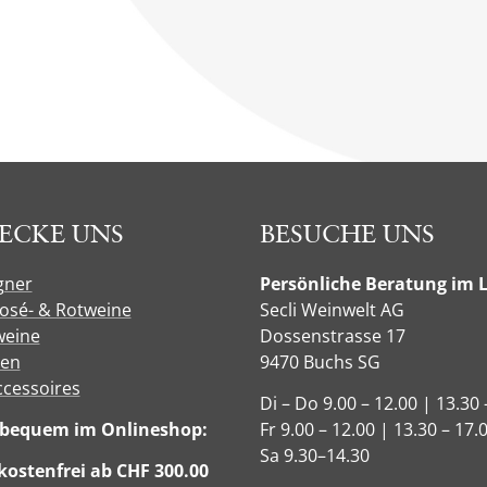
ECKE UNS
BESUCHE UNS
gner
Persönliche Beratung im 
Rosé- & Rotweine
Secli Weinwelt AG
eine
Dossenstrasse 17
sen
9470 Buchs SG
ccessoires
Di – Do 9.00 – 12.00 | 13.30 
e bequem im Onlineshop:
Fr 9.00 – 12.00 | 13.30 – 17.
Sa 9.30–14.30
ostenfrei ab CHF 300.00