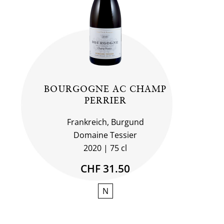
BOURGOGNE AC CHAMP
PERRIER
Frankreich, Burgund
Domaine Tessier
2020
75 cl
CHF 31.50
N