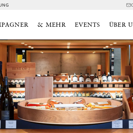
LUNG
PAGNER
& MEHR
EVENTS
ÜBER 