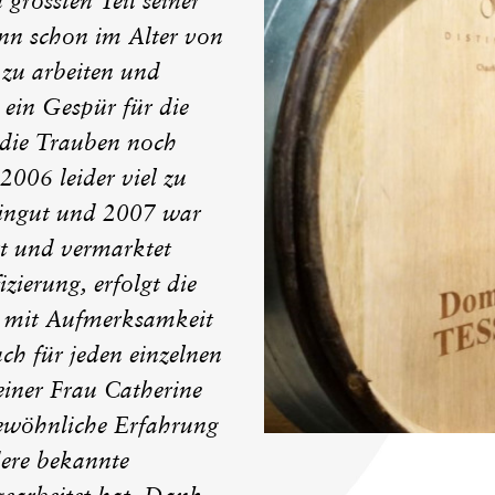
grössten Teil seiner
ann schon im Alter von
 zu arbeiten und
 ein Gespür für die
 die Trauben noch
2006 leider viel zu
ingut und 2007 war
rt und vermarktet
zierung, erfolgt die
, mit Aufmerksamkeit
ch für jeden einzelnen
iner Frau Catherine
rgewöhnliche Erfahrung
dere bekannte