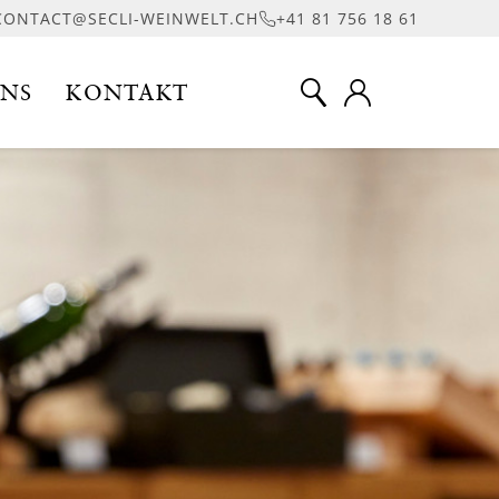
CONTACT@SECLI-WEINWELT.CH
+41 81 756 18 61
UNS
KONTAKT