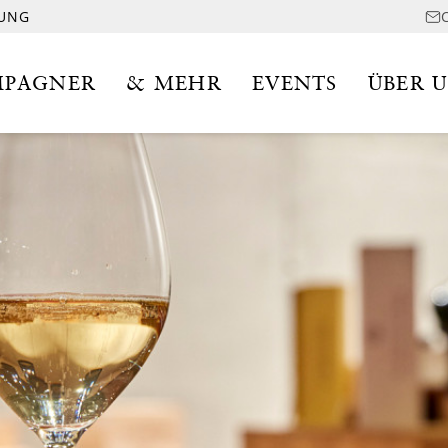
LUNG
PAGNER
& MEHR
EVENTS
ÜBER 