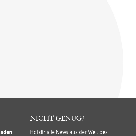
NICHT GENUG?
Laden
Hol dir alle News aus der Welt des