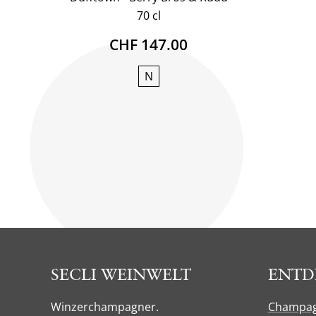
70 cl
CHF 147.00
N
SECLI WEINWELT
ENTD
Winzerchampagner.
Champa