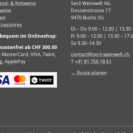
Rosé- & Rotweine
Secli Weinwelt AG
eine
Dossenstrasse 17
sen
9470 Buchs SG
ccessoires
Di – Do 9.00 – 12.00 | 13.30 
e bequem im Onlineshop:
Fr 9.00 – 12.00 | 13.30 – 17.
Sa 9.30–14.30
ostenfrei ab CHF 300.00
: MasterCard, VISA, Twint,
contact@secli-weinwelt.ch
, ApplePay
T
+41 81 756 18 61
→ Route planen