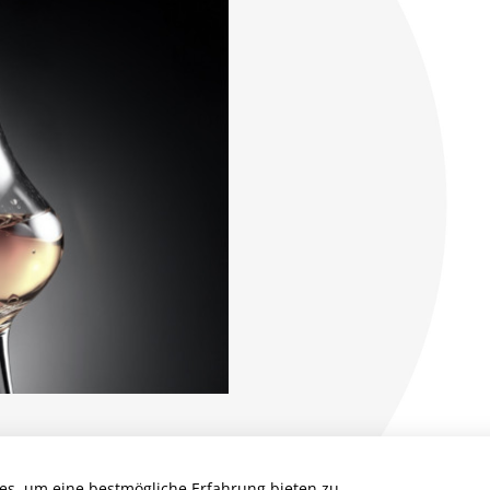
es, um eine bestmögliche Erfahrung bieten zu