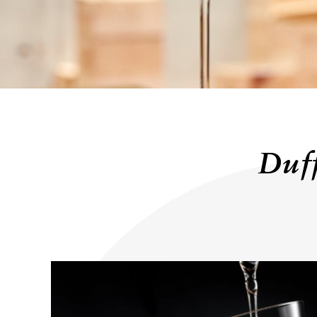
KONTAKT
Duf