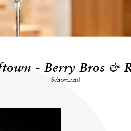
ftown - Berry Bros & 
Schottland