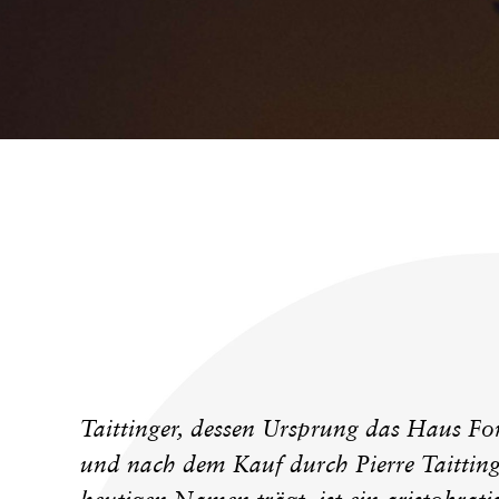
KONTAKT
Taittinger, dessen Ursprung das Haus Fo
und nach dem Kauf durch Pierre Taittin