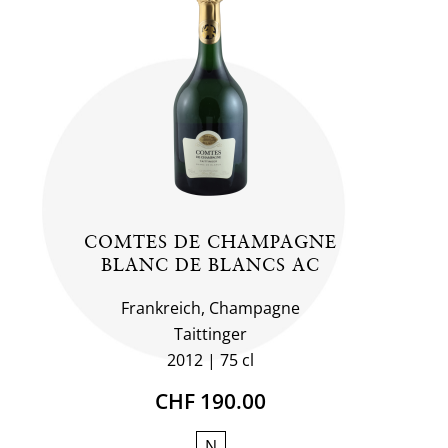
COMTES DE CHAMPAGNE
BLANC DE BLANCS AC
Frankreich, Champagne
Taittinger
2012
75 cl
CHF 190.00
N