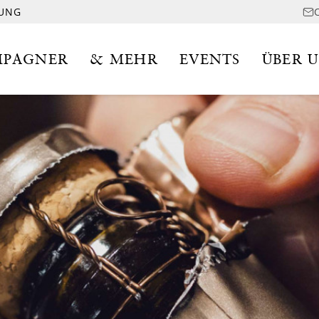
LUNG
PAGNER
& MEHR
EVENTS
ÜBER 