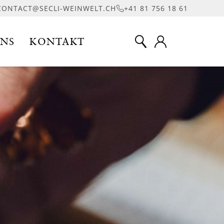
CONTACT@SECLI-WEINWELT.CH
+41 81 756 18 61
UNS
KONTAKT