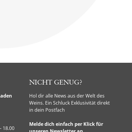
NICHT GENUG?
Laden
Hol dir alle News aus der Welt des
Weins. Ein Schluck Exklusivität direkt
in dein Postfach
Melde dich einfach per Klick für
– 18.00
unseren Newsletter an.