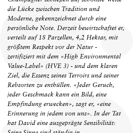
die Lücke zwischen Tradition und
Moderne, gekennzeichnet durch eine
persönliche Note. Derzeit bewirtschaftet er,
verteilt auf 18 Parzellen, 4,2 Hektar, mit
größtem Respekt vor der Natur -
zertifiziert mit dem «High Environmental
Value-Label» (HVE 3) - und dem klaren
Ziel, die Essenz seines Terroirs und seiner
Rebsorten zu enthüllen. «Jeder Geruch,
jeder Geschmack kann ein Bild, eine
Empfindung erwecken», sagt er, «eine
Erinnerung in jedem von uns». In der Tat
hat David eine ausgeprägte Sensibilität:
Seine Sinne sind ständig in