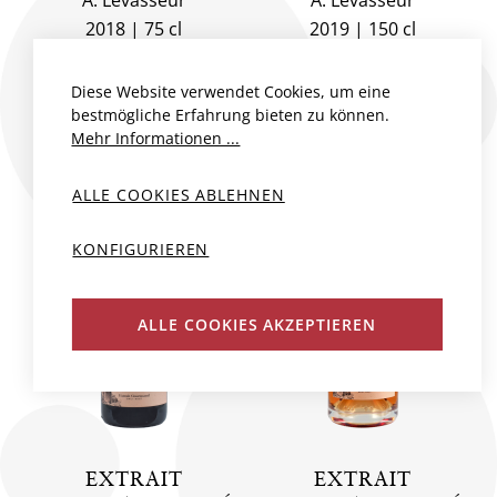
2018
75 cl
2019
150 cl
CHF 66.00
CHF 143.00
Diese Website verwendet Cookies, um eine
bestmögliche Erfahrung bieten zu können.
Mehr Informationen ...
ALLE COOKIES ABLEHNEN
KONFIGURIEREN
ALLE COOKIES AKZEPTIEREN
EXTRAIT
EXTRAIT