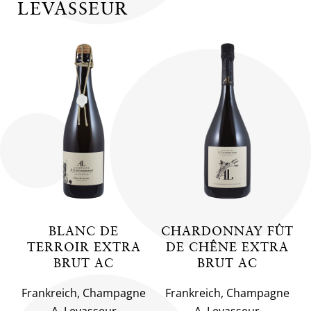
LEVASSEUR
BLANC DE
CHARDONNAY FÛT
TERROIR EXTRA
DE CHÊNE EXTRA
BRUT AC
BRUT AC
Frankreich, Champagne
Frankreich, Champagne
A. Levasseur
A. Levasseur