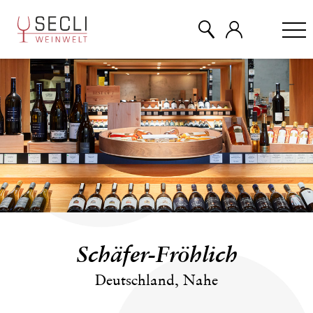
WEINE
CHAMPAGNER
& MEHR
EVENTS
Schäfer-Fröhlich
ÜBER UNS
Deutschland, Nahe
KONTAKT