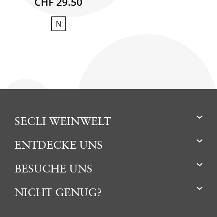
CHF 29.50
N
SECLI WEINWELT
ENTDECKE UNS
BESUCHE UNS
NICHT GENUG?