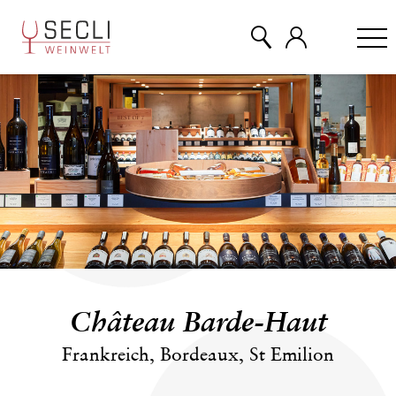
WEINE
CHAMPAGNER
& MEHR
EVENTS
Château Barde-Haut
ÜBER UNS
Frankreich, Bordeaux, St Emilion
KONTAKT