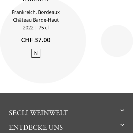
Frankreich, Bordeaux
Château Barde-Haut
2022
75 cl
CHF 37.00
N
SECLI WEINWELT
ENTDECKE UNS