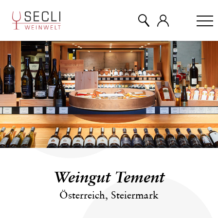
WEINE
CHAMPAGNER
& MEHR
EVENTS
Weingut Tement
ÜBER UNS
Österreich, Steiermark
KONTAKT