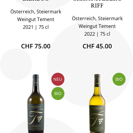
RIFF
Österreich, Steiermark
Österreich, Steiermark
Weingut Tement
Weingut Tement
2021
75 cl
2022
75 cl
CHF 75.00
CHF 45.00
NEU
BIO
BIO