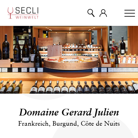
WEINE
CHAMPAGNER
& MEHR
EVENTS
Domaine Gerard Julien
ÜBER UNS
Frankreich, Burgund, Côte de Nuits
KONTAKT